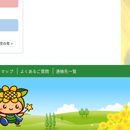
次の年 >
トマップ
よくあるご質問
連絡先一覧