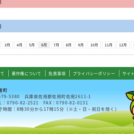
日）
日）
3月
4月
5月
6月
7月
8月
9月
10月
11月
12月
いて
著作権について
免責事項
プライバシーポリシー
サイ
用町
679-5380 兵庫県佐用郡佐用町佐用2611-1
L：0790-82-2521 FAX：0790-82-0131
庁時間：8時30分から17時15分（※土・日・祝日を除く）