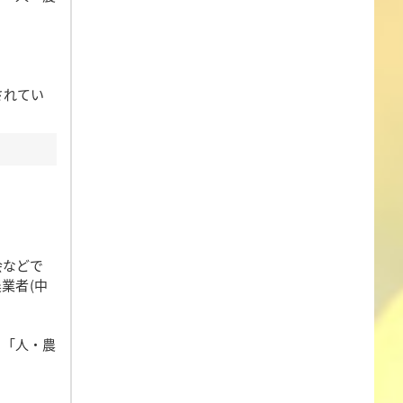
されてい
会などで
業者(中
、「人・農