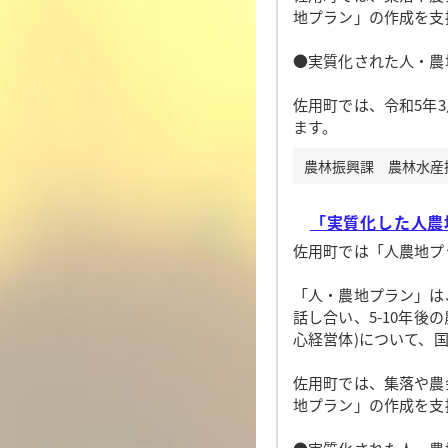
地プラン」の作成を支
●実質化された人・農
佐用町では、令和5年
ます。
農林振興課 農林水産振興
「実質化した人農地
佐用町では「人農地プ
「人・農地プラン」は
話し合い、5-10年
心経営体)について、
佐用町では、集落や農
地プラン」の作成を支