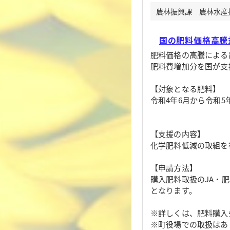
農林振興課 農林水産振興
国の肥料価格高騰
肥料価格の高騰による
肥料費増加分を国が支
【対象となる肥料】
令和4年6月から令和5
【支援の内容】
化学肥料低減の取組を
【申請方法】
購入肥料取扱のJA・
となります。
※詳しくは、肥料購入
※町役場での取扱はあ