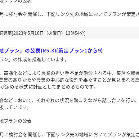
地プランの公表
3月に検討会を開催し、下記リンク先の地域においてプランが策定
室[2023年5月16日（火曜日）13時54分]
プラン」の公表(R5.3)(策定プラン1から9)
ラン」の作成を推進しています。
、高齢化などにより農業の担い手不足が懸念される中、集落や農
後の農業のありかたや農業の中心的な役割を果たすことが見込まれる農
国が定める様式に計画としてまとめるものです。
会などにおいて、それぞれの状況を踏まえながら話し合いを行い
援しています。
地プランの公表
3月に検討会を開催し、下記リンク先の地域においてプランが策定