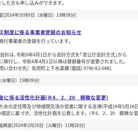
をした方も申し込みができます。
2024年10月9日（水曜日）13時38分]
ス制度に係る事業者登録のお知らせ
発行事業者の登録を行っています。
会計は､令和6年4月1日から会計方式を｢官公庁会計方式｣から
に移行し、令和6年4月1日以降は登録番号が変更されました。
町上下水道課 (電話) 0790-82-0481
（水曜日）15時39分]
に係る活性化計画(Ｒ6．2．20 軽微な変更)
めの定住等及び地域間交流の促進に関する法律(平成19年5月16
項の規定に基づき、活性化計画を公表します。(Ｒ6．2．20 軽微な変
室[2024年2月20日（火曜日）11時28分]