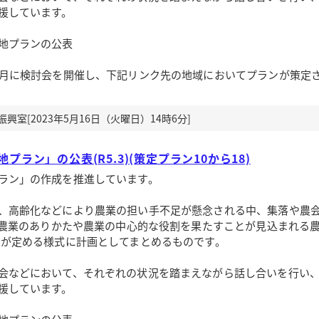
援しています。
地プランの公表
3月に検討会を開催し、下記リンク先の地域においてプランが策定
室[2023年5月16日（火曜日）14時6分]
プラン」の公表(R5.3)(策定プラン10から18)
ラン」の作成を推進しています。
、高齢化などにより農業の担い手不足が懸念される中、集落や農
後の農業のありかたや農業の中心的な役割を果たすことが見込まれる農
国が定める様式に計画としてまとめるものです。
会などにおいて、それぞれの状況を踏まえながら話し合いを行い
援しています。