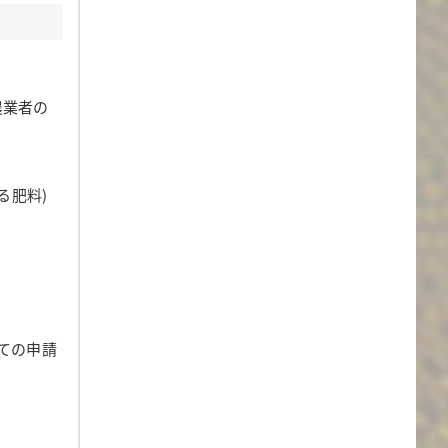
農業者の
る肥料)
ての申請