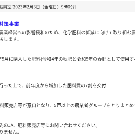
室[2023年2月3日（金曜日）9時0分]
対策事業
農業経営への影響緩和のため、化学肥料の低減に向けて取り組む
援します。
年5月に購入した肥料(令和4年の秋肥と令和5年の春肥として使用す
行った上で、前年度から増加した肥料費の7割を交付
肥料販売店等が窓口となり、5戸以上の農業者グループをとりまとめ
先のJA、肥料販売店等にお問い合わせください。
りません。