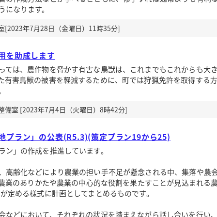
うになります。
2023年7月28日（金曜日）11時35分]
用を助成します
っては、農作物を脅かす有害な鳥獣は、これまでもこれからも大
た有害鳥獣の被害を軽減するために、町では狩猟免許を取得する
。
室 [2023年7月4日（火曜日）8時42分]
プラン」の公表(R5.3)(策定プラン19から25)
ラン」の作成を推進しています。
、高齢化などにより農業の担い手不足が懸念される中、集落や農
後の農業のありかたや農業の中心的な役割を果たすことが見込まれる農
国が定める様式に計画としてまとめるものです。
会などにおいて、それぞれの状況を踏まえながら話し合いを行い