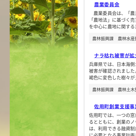
農業委員会
農業委員会は、「農業
「農地法」に基づく売
を中心に農地に関する
農林振興課 農林水産振興
ナラ枯れ被害が拡
兵庫県では、日本海側
被害が確認されました
褐色に変色した樹々が
農林振興課 農林土木整備
佐用町創業支援事
佐用町では、一つの窓
るとともに、創業のノ
は、利用できる融資制
に必要となる事業計画