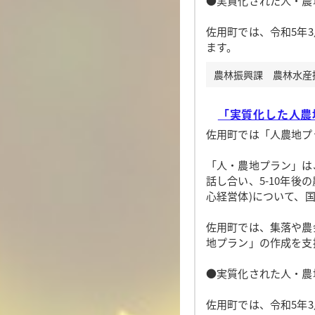
●実質化された人・農
佐用町では、令和5年
ます。
農林振興課 農林水産振興
「実質化した人農地
佐用町では「人農地プ
「人・農地プラン」は
話し合い、5-10年
心経営体)について、
佐用町では、集落や農
地プラン」の作成を支
●実質化された人・農
佐用町では、令和5年