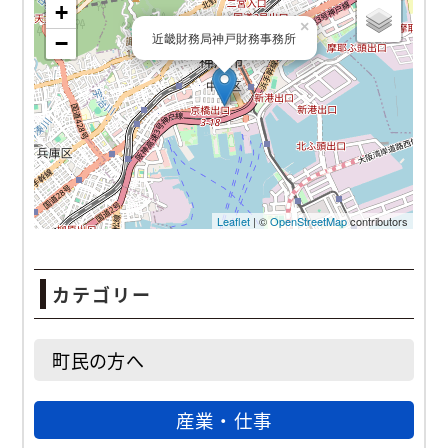
近畿財務局神戸財務事務所
カテゴリー
町民の方へ
産業・仕事