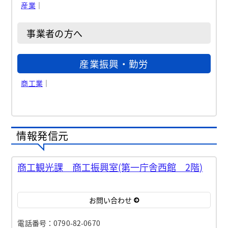
産業
｜
事業者の方へ
産業振興・勤労
商工業
｜
情報発信元
商工観光課 商工振興室(第一庁舎西館 2階)
お問い合わせ
電話番号：0790-82-0670