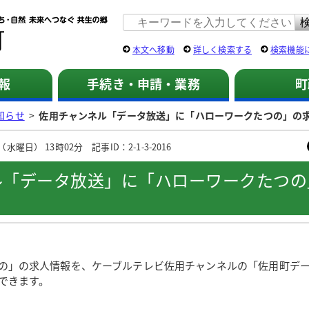
佐用町 公式ホームページ
本文へ移動
詳しく検索する
検索機能
報
手続き・申請・業務
町
知らせ
>
佐用チャンネル「データ放送」に「ハローワークたつの」の
水曜日） 13時02分 記事ID：2-1-3-2016
ル「データ放送」に「ハローワークたつの
」の求人情報を、ケーブルテレビ佐用チャンネルの「佐用町デ
できます。