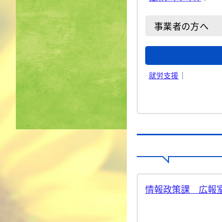
事業者の方へ
就労支援
｜
情報政策課 広報室