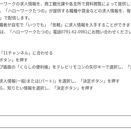
ーワークの求人情報を、商工観光課や各支所で資料閲覧によって提供し
、「ハローワークたつの」が提供する職種や賃金などの求人情報を、毎
」で配信します。
職者が自宅で「いつでも」「気軽」に求人情報を入手することができま
「ハローワークたつの」電話0791-62-0981にお問い合わせくださ
を「11チャンネル」に合わせる
ｄボタン」を押す
ップ画面の「くらしの便利帳」をテレビリモコンの矢印キーで選択し、「
求人情報(一般)または(パート)」を選択し、「決定ボタン」を押す
から、知りたい情報を選択し、「決定ボタン」を押す