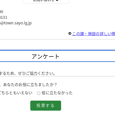
90
131
wn.sayo.lg.jp
この課・施設の詳しい
アンケート
するため、ぜひご協力ください。
は、あなたのお役に立ちましたか？
どちらともいえない
役に立たなかった