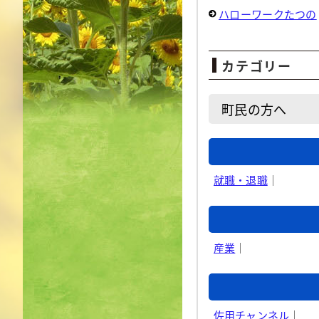
ハローワークたつの
カテゴリー
町民の方へ
就職・退職
｜
産業
｜
佐用チャンネル
｜