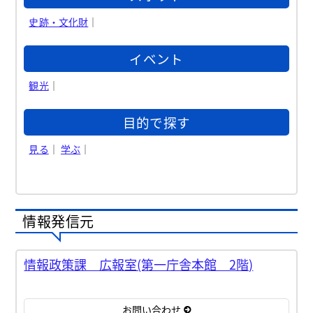
史跡・文化財
｜
イベント
観光
｜
目的で探す
見る
｜
学ぶ
｜
情報発信元
情報政策課 広報室(第一庁舎本館 2階)
お問い合わせ