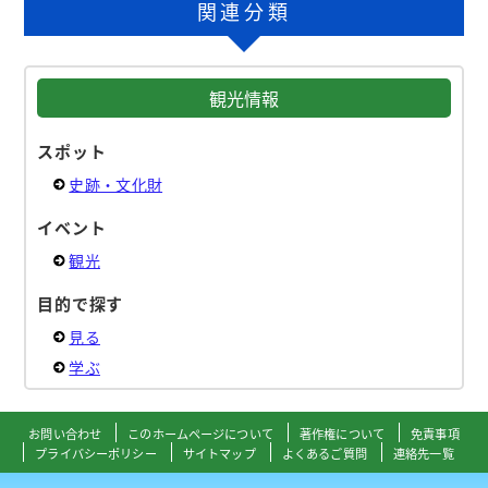
関連分類
観光情報
スポット
史跡・文化財
イベント
観光
目的で探す
見る
学ぶ
お問い合わせ
このホームページについて
著作権について
免責事項
プライバシーポリシー
サイトマップ
よくあるご質問
連絡先一覧