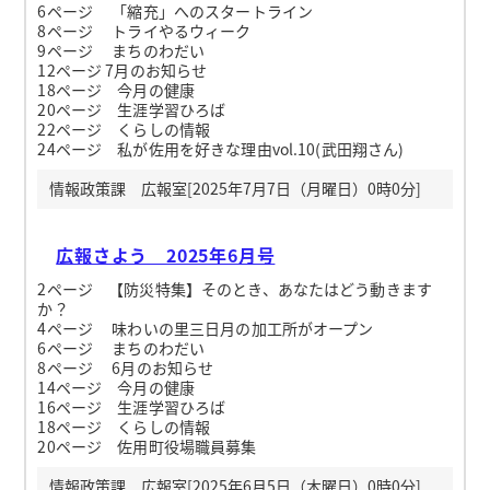
6ページ 「縮充」へのスタートライン
8ページ トライやるウィーク
9ページ まちのわだい
12ページ 7月のお知らせ
18ページ 今月の健康
20ページ 生涯学習ひろば
22ページ くらしの情報
24ページ 私が佐用を好きな理由vol.10(武田翔さん)
情報政策課 広報室[2025年7月7日（月曜日）0時0分]
広報さよう 2025年6月号
2ページ 【防災特集】そのとき、あなたはどう動きます
か？
4ページ 味わいの里三日月の加工所がオープン
6ページ まちのわだい
8ページ 6月のお知らせ
14ページ 今月の健康
16ページ 生涯学習ひろば
18ページ くらしの情報
20ページ 佐用町役場職員募集
情報政策課 広報室[2025年6月5日（木曜日）0時0分]