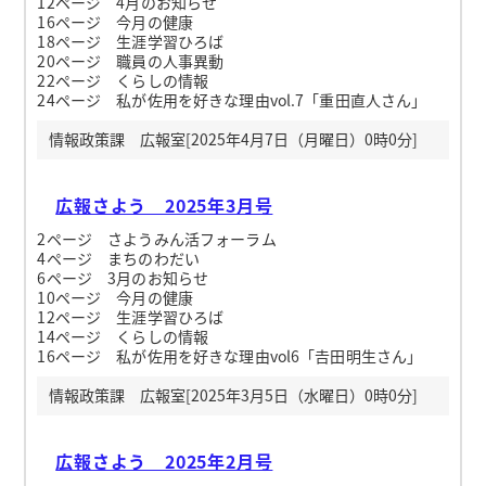
12ページ 4月のお知らせ
16ページ 今月の健康
18ページ 生涯学習ひろば
20ページ 職員の人事異動
22ページ くらしの情報
24ページ 私が佐用を好きな理由vol.7「重田直人さん」
情報政策課 広報室[2025年4月7日（月曜日）0時0分]
広報さよう 2025年3月号
2ページ さようみん活フォーラム
4ページ まちのわだい
6ページ 3月のお知らせ
10ページ 今月の健康
12ページ 生涯学習ひろば
14ページ くらしの情報
16ページ 私が佐用を好きな理由vol6「𠮷田明生さん」
情報政策課 広報室[2025年3月5日（水曜日）0時0分]
広報さよう 2025年2月号