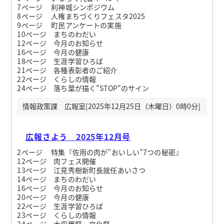
7ページ 利神城シンポジウム
8ページ 人権まちづくりフェスタ2025
9ページ 町民アンケートの実施
10ページ まちのわだい
12ページ 今月のお知らせ
16ページ 今月の健康
18ページ 生涯学習ひろば
21ページ 各種表彰者のご紹介
22ページ くらしの情報
24ページ 落ち葉が描く"STOP"のサイン
情報政策課 広報室[2025年12月25日（木曜日）0時0分]
広報さよう 2025年12月号
2ページ 特集『佐用の肉が”おいしい”7つの秘密』
12ページ 肉フェス開催
13ページ 江見秀樹新町長就任あいさつ
14ページ まちのわだい
16ページ 今月のお知らせ
20ページ 今月の健康
22ページ 生涯学習ひろば
23ページ くらしの情報
24ページ 大収穫祭、文化祭