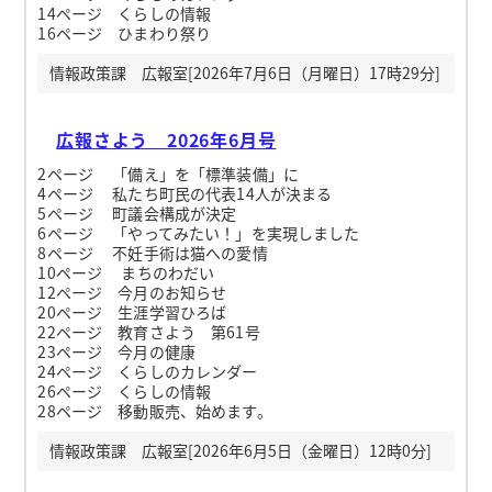
14ページ くらしの情報
16ページ ひまわり祭り
情報政策課 広報室[2026年7月6日（月曜日）17時29分]
広報さよう 2026年6月号
2ページ 「備え」を「標準装備」に
4ページ 私たち町民の代表14人が決まる
5ページ 町議会構成が決定
6ページ 「やってみたい！」を実現しました
8ページ 不妊手術は猫への愛情
10ページ まちのわだい
12ページ 今月のお知らせ
20ページ 生涯学習ひろば
22ページ 教育さよう 第61号
23ページ 今月の健康
24ページ くらしのカレンダー
26ページ くらしの情報
28ページ 移動販売、始めます。
情報政策課 広報室[2026年6月5日（金曜日）12時0分]