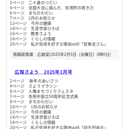
2ページ 二十歳のつどい
4ページ 全国大会に挑んだ、佐用町の若き力
6ページ まちのわだい
7ページ 2月のお知らせ
12ページ 今月の健康
14ページ 生涯学習ひろば
16ページ 教育さよう
18ページ くらしの情報
20ページ 私が佐用を好きな理由vol5「安東走さん」
情報政策課 広報室[2025年2月5日（水曜日）0時0分]
広報さよう 2025年1月号
2ページ 新年のあいさつ
4ページ さようマラソン
6ページ 人権まちづくりフェスタ
7ページ 佐用中創立50周年記念式典
8ページ まちのわだい
10ページ 1月のお知らせ
12ページ 今月の健康
14ページ 生涯学習ひろば
18ページ くらしの情報
20ページ 私が佐用を好きな理由vol4「四方田尚大」