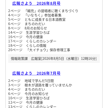
広報さよう 2026年8月号
2ページ 「縮充」の提唱者に聴くまちづくり
4ページ 「いなちく」参加者募集
5ページ ともに成長する日本語教室
6ページ まちのわだい
8ページ 8月のお知らせ
14ページ 生涯学習ひろば
16ページ 今月の健康
17ページ くらしのカレンダー
18ページ くらしの情報
20ページ 「大イチョウ」保存修理工事
情報政策課 広報室[2026年8月5日（水曜日）12時16分]
広報さよう 2026年7月号
2ページ 地域で学んだ5日間
3ページ 樹木が道路を覆っていませんか
4ページ まちのわだい
6ページ 今月のお知らせ
10ページ 生涯学習ひろば
12ページ 今月の健康
13ページ くらしのカレンダー