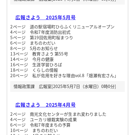
広報さよう 2025年5月号
2ページ 道の駅宿場町ひらふくリニューアルオープン
4ページ 令和7年度消防出初式
5ページ 第19回佐用町桜まつり
6ページ まちのわだい
8ページ 5月のお知らせ
13ページ 教育さよう 第55号
14ページ 今月の健康
16ページ 生涯学習ひろば
18ページ くらしの情報
20ページ 私が佐用を好きな理由vol.8「畑瀬有宏さん」
情報政策課 広報室[2025年5月7日（水曜日）0時0分]
広報さよう 2025年4月号
2ページ 南光文化センターが生まれ変わりました
4ページ ユーカリ植栽実験の成果
6ページ 令和7年度まちの予算
10ページ まちのわだい