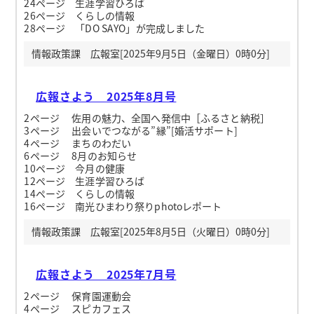
24ページ 生涯学習ひろば
26ページ くらしの情報
28ページ 「DO SAYO」が完成しました
情報政策課 広報室[2025年9月5日（金曜日）0時0分]
広報さよう 2025年8月号
2ページ 佐用の魅力、全国へ発信中［ふるさと納税］
3ページ 出会いでつながる”縁”[婚活サポート]
4ページ まちのわだい
6ページ 8月のお知らせ
10ページ 今月の健康
12ページ 生涯学習ひろば
14ページ くらしの情報
16ページ 南光ひまわり祭りphotoレポート
情報政策課 広報室[2025年8月5日（火曜日）0時0分]
広報さよう 2025年7月号
2ページ 保育園運動会
4ページ スピカフェス