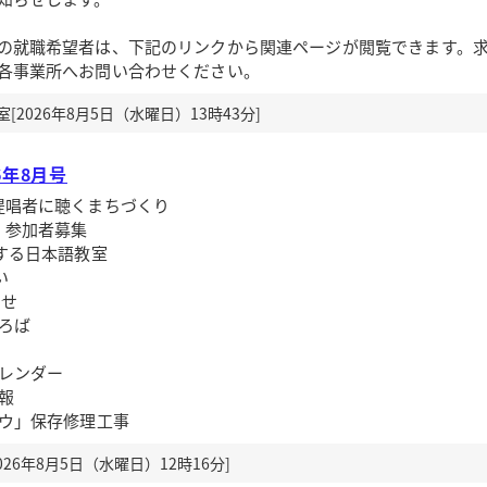
の就職希望者は、下記のリンクから関連ページが閲覧できます。
各事業所へお問い合わせください。
2026年8月5日（水曜日）13時43分]
6年8月号
提唱者に聴くまちづくり
」参加者募集
する日本語教室
い
らせ
ろば
カレンダー
報
ョウ」保存修理工事
26年8月5日（水曜日）12時16分]