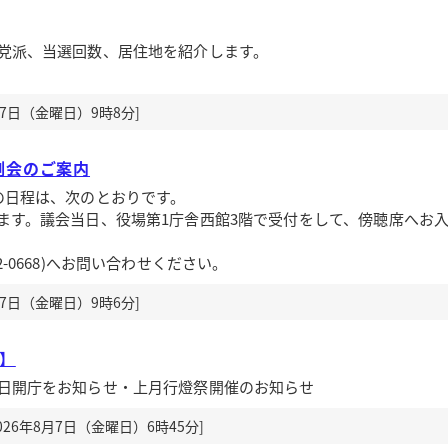
党派、当選回数、居住地を紹介します。
月7日（金曜日）9時8分]
例会のご案内
の日程は、次のとおりです。
ます。議会当日、役場第1庁舎西館3階で受付をして、傍聴席へお
-0668)へお問い合わせください。
月7日（金曜日）9時6分]
送】
日開庁をお知らせ・上月行燈祭開催のお知らせ
26年8月7日（金曜日）6時45分]