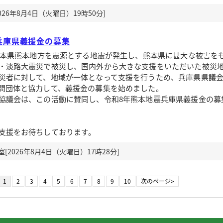
26年8月4日（火曜日）19時50分]
兵庫県義援金の募集
熊本県熊本地方を震源とする地震が発生し、熊本県に甚大な被害を
・淡路大震災で被災し、国内外から大きな支援をいただいた被災
災者に対して、地域が一体となって支援を行うため、兵庫県県議会
間団体と協力して、義援金の募集を始めました。
議会は、この活動に賛同し、令和8年熊本地震兵庫県義援金の募
支援をお待ちしております。
2026年8月4日（火曜日）17時28分]
1
2
3
4
5
6
7
8
9
10
次のページ>