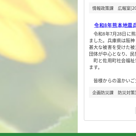
情報政策課 広報室[20
令和8年熊本地震
令和8年7月28日に
ました。兵庫県は阪神
甚大な被害を受けた被
団体が中心となり、民
町と佐用町社会福祉協
ます。
皆様からの温かいご
企画防災課 防災対策室[