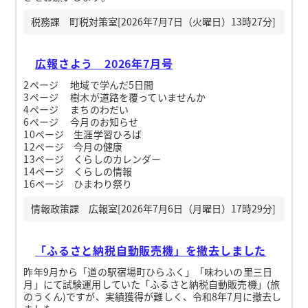
税務課 町税対策室[2026年7月7日（火曜日）13時27分]
広報さよう 2026年7月号
2ページ 地域で学んだ5日間
3ページ 樹木が道路を覆っていませんか
4ページ まちのわだい
6ページ 今月のお知らせ
10ページ 生涯学習ひろば
12ページ 今月の健康
13ページ くらしのカレンダー
14ページ くらしの情報
16ページ ひまわり祭り
情報政策課 広報室[2026年7月6日（月曜日）17時29分]
「ふるさと納税自動販売機」を撤去しました
昨年9月から「道の駅宿場町ひらふく」「味わいの里三日
月」にて試験運用していた「ふるさと納税自動販売機」(旅
のうくん)ですが、実績獲得が難しく、令和8年7月に撤去し