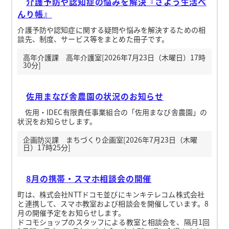
介護予防や認知症の悩みを解決『さよう生活べ
んり帳』
介護予防や認知症に関する疑問や悩みを解決するための相
談先、制度、サービス等をまとめた冊子です。
高年介護課 高年介護室[2026年7月23日（木曜日）17時
30分]
佐用まなび舎農園の状況のお知らせ
佐用・IDEC有限責任事業組合の「佐用まなび舎農園」の
状況をお知らせします。
企画防災課 まちづくり企画室[2026年7月23日（木曜
日）17時25分]
8月の携帯・スマホ相談会の開催
町は、株式会社NTTドコモ並びにキンキテレコム株式会社
と連携して、スマホ教室および相談会を開催しています。8
月の開催予定をお知らせします。
ドコモショップのスタッフによる教室と相談会を、隔月1回