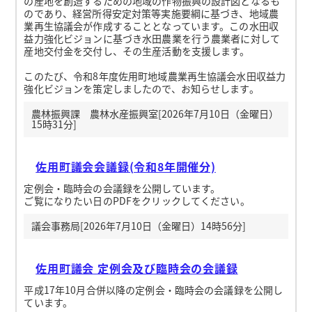
の産地を創造するための地域の作物振興の設計図となるも
のであり、経営所得安定対策等実施要綱に基づき、地域農
業再生協議会が作成することとなっています。この水田収
益力強化ビジョンに基づき水田農業を行う農業者に対して
産地交付金を交付し、その生産活動を支援します。
このたび、令和8年度佐用町地域農業再生協議会水田収益力
強化ビジョンを策定しましたので、お知らせします。
農林振興課 農林水産振興室[2026年7月10日（金曜日）
15時31分]
佐用町議会会議録(令和8年開催分)
定例会・臨時会の会議録を公開しています。
ご覧になりたい日のPDFをクリックしてください。
議会事務局[2026年7月10日（金曜日）14時56分]
佐用町議会 定例会及び臨時会の会議録
平成17年10月合併以降の定例会・臨時会の会議録を公開し
ています。