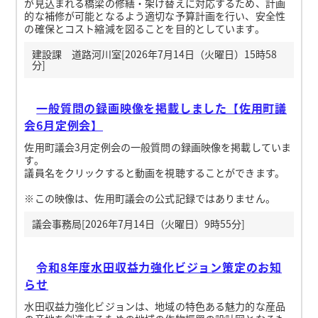
が見込まれる橋梁の修繕・架け替えに対応するため、計画
的な補修が可能となるよう適切な予算計画を行い、安全性
の確保とコスト縮減を図ることを目的としています。
建設課 道路河川室[2026年7月14日（火曜日）15時58
分]
一般質問の録画映像を掲載しました【佐用町議
会6月定例会】
佐用町議会3月定例会の一般質問の録画映像を掲載していま
す。
議員名をクリックすると動画を視聴することができます。
※この映像は、佐用町議会の公式記録ではありません。
議会事務局[2026年7月14日（火曜日）9時55分]
令和8年度水田収益力強化ビジョン策定のお知
らせ
水田収益力強化ビジョンは、地域の特色ある魅力的な産品