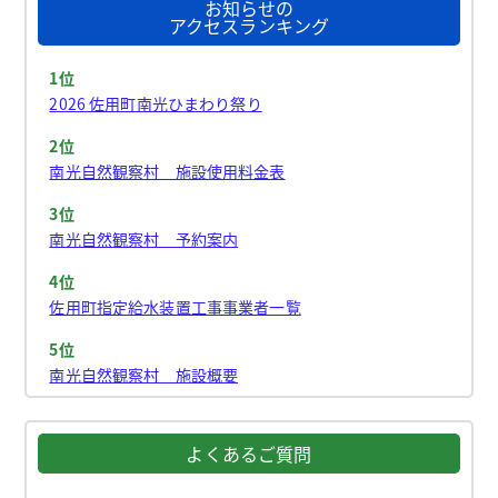
お知らせの
アクセスランキング
1位
2026 佐用町南光ひまわり祭り
2位
南光自然観察村 施設使用料金表
3位
南光自然観察村 予約案内
4位
佐用町指定給水装置工事事業者一覧
5位
南光自然観察村 施設概要
よくあるご質問