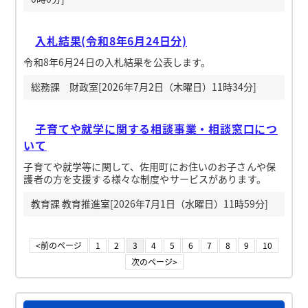
入札結果(令和8年6月24日分)
令和8年6月24日の入札結果を公表します。
総務課 財政室[2026年7月2日（木曜日）11時34分]
子育てや就学に関する相談事業・相談窓口につ
いて
子育てや就学等に関して、佐用町にお住いのお子さんや保
護者の方を支援する様々な制度やサービスがあります。
教育課 教育推進室[2026年7月1日（水曜日）11時59分]
<前のページ
1
2
3
4
5
6
7
8
9
10
次のページ>