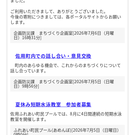
ました。
ご利用いただきまして、ありがとうございました。
今後の寄附につきましては、各ポータルサイトからお願い
します。
企画防災課 まちづくり企画室[2026年7月6日（月曜
日）16時31分]
佐用町内での話し合い・意見交換
町内のあらゆる機会で、これからのまちづくりについて
話し合っています。
企画防災課 まちづくり企画室[2026年7月5日（日曜
日）9時56分]
夏休み短期水泳教室 参加者募集
佐用ふれあい町民プールでは、8月に4日間連続の短期水泳
教室を開催します。
ふれあい町民プール(あめんぼ)[2026年7月5日（日曜日）
0時0分]