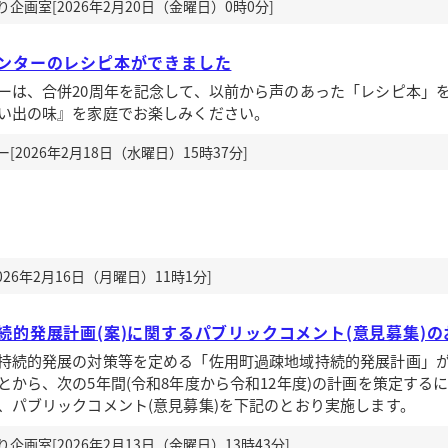
画室[2026年2月20日（金曜日）0時0分]
ンターのレシピ本ができました
ーは、合併20周年を記念して、以前から声のあった「レシピ本」
い出の味』を家庭でお楽しみください。
2026年2月18日（水曜日）15時37分]
26年2月16日（月曜日）11時1分]
続的発展計画(案)に関するパブリックコメント(意見募集)の
続的発展の対策等を定める「佐用町過疎地域持続的発展計画」が
とから、次の5年間(令和8年度から令和12年度)の計画を策定する
、パブリックコメント(意見募集)を下記のとおり実施します。
画室[2026年2月13日（金曜日）13時43分]