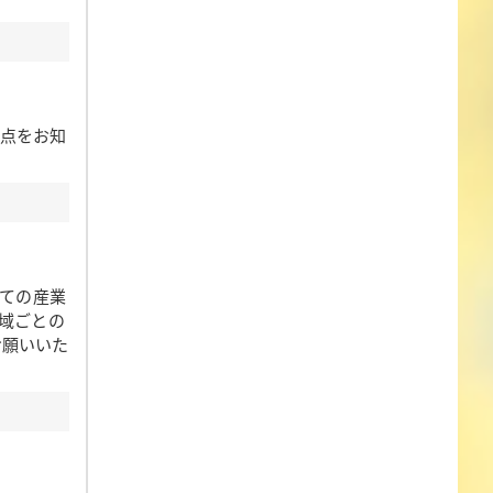
更点をお知
べての産業
域ごとの
お願いいた