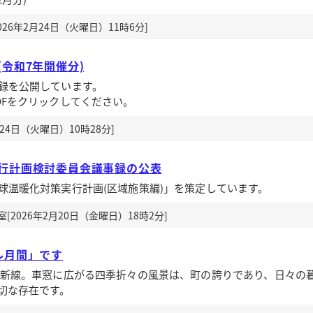
26年2月24日（火曜日）11時6分]
令和7年開催分)
録を公開しています。
DFをクリックしてください。
24日（火曜日）10時28分]
行計画検討委員会議事録の公表
球温暖化対策実行計画(区域施策編)」を策定しています。
2026年2月20日（金曜日）18時2分]
ル月間」です
姫新線。車窓に広がる四季折々の風景は、町の誇りであり、日々の
切な存在です。