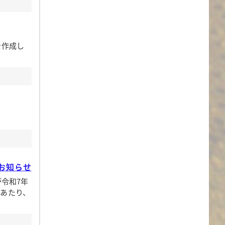
を作成し
お知らせ
令和7年
にあたり、