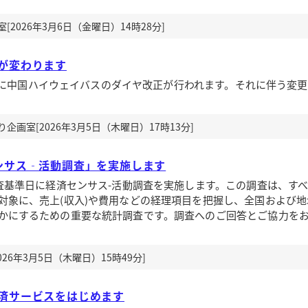
2026年3月6日（金曜日）14時28分]
が変わります
曜日)に中国ハイウェイバスのダイヤ改正が行われます。それに伴う変
画室[2026年3月5日（木曜日）17時13分]
ンサス‐活動調査」を実施します
査基準日に経済センサス-活動調査を実施します。この調査は、す
対象に、売上(収入)や費用などの経理項目を把握し、全国および地
かにするための重要な統計調査です。調査へのご回答とご協力を
26年3月5日（木曜日）15時49分]
済サービスをはじめます