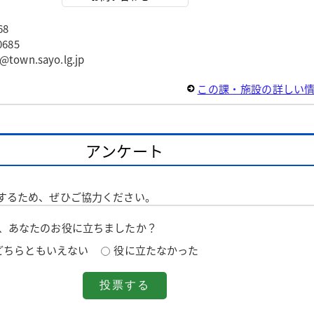
68
685
wn.sayo.lg.jp
この課・施設の詳しい
アンケート
するため、ぜひご協力ください。
は、あなたのお役に立ちましたか？
どちらともいえない
役に立たなかった