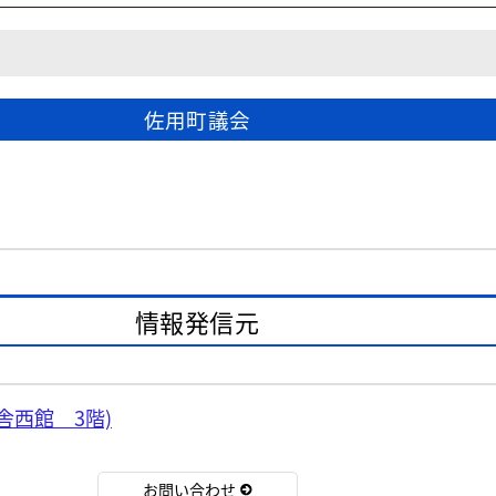
佐用町議会
情報発信元
舎西館 3階)
お問い合わせ