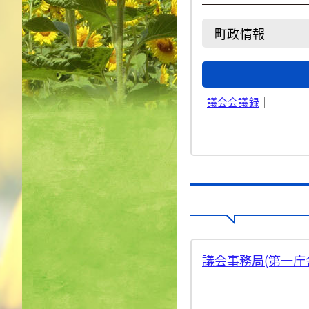
町政情報
議会会議録
｜
議会事務局(第一庁