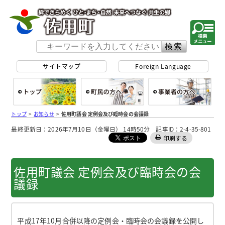
佐用町 公式ホー
サイトマップ
Foreign Language
総合トップ
町民の方へ
事
トップ
>
お知らせ
>
佐用町議会 定例会及び臨時会の会議録
最終更新日：2026年7月10日（金曜日） 14時50分 記事ID：2-4-35-801
印刷する
佐用町議会 定例会及び臨時会の会
議録
平成17年10月合併以降の定例会・臨時会の会議録を公開し