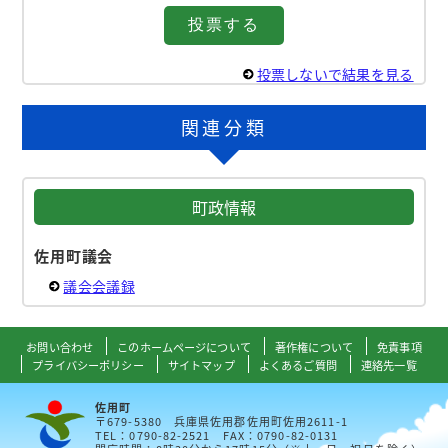
投票しないで結果を見る
関連分類
町政情報
佐用町議会
議会会議録
お問い合わせ
このホームページについて
著作権について
免責事項
プライバシーポリシー
サイトマップ
よくあるご質問
連絡先一覧
佐用町
〒679-5380 兵庫県佐用郡佐用町佐用2611-1
TEL：0790-82-2521 FAX：0790-82-0131