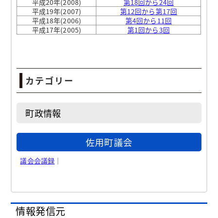
平成20年(2008)
第18回から24回
平成19年(2007)
第12回から第17回
平成18年(2006)
第4回から11回
平成17年(2005)
第1回から3回
カテゴリー
町政情報
佐用町議会
議会会議録
｜
情報発信元