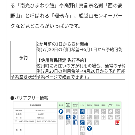
る「南光ひまわり館」や高野山真言宗名刹「西の高
野山」と呼ばれる「瑠璃寺」、船越山モンキーパー
クなど見どころがいっぱいです。
2か月前の1日から受付開始
例)7月20日の利用希望→5月1日から予約可能
予約
【佐用町民限定 先行予約】
佐用町にお住いの方が利用の場合、通常の予約開始
例)7月20日の利用希望→4月20日から予約可能
予約空き状況
予約ページで確認できます。
●バリアフリー情報