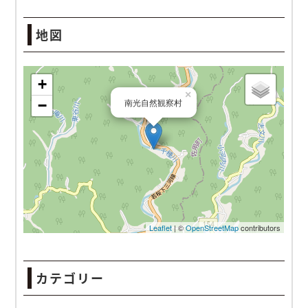
地図
南光自然観察村
カテゴリー