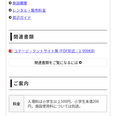
施設概要
レンタル・販売料金
周辺ガイド
関連書類
コテージ・テントサイト等 (PDF形式：1,909KB)
関連書類をご覧になるには
ご案内
入場料は小学生以上500円、小学生未満200
料金
円。施設使用料については別途。