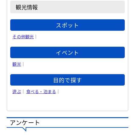
観光情報
スポット
その他観光
｜
イベント
観光
｜
目的で探す
遊ぶ
｜
食べる・泊まる
｜
アンケート