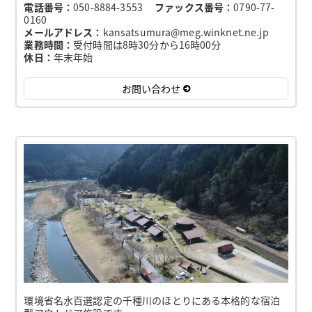
電話番号：
050-8884-3553
ファックス番号：
0790-77-
0160
メールアドレス：
kansatsumura@meg.winknet.ne.jp
業務時間：
受付時間は8時30分から16時00分
休日：
年末年始
お問い合わせ
環境省名水百選認定の千種川のほとりにある本格的な宿泊