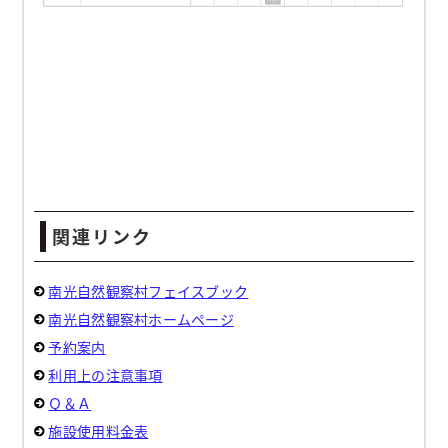
関連リンク
南光自然観察村フェイスブック
南光自然観察村ホームページ
予約案内
利用上の注意事項
Ｑ＆Ａ
施設使用料金表