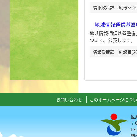
情報政策課 広報室[20
地域情報通信基盤
地域情報通信基盤整備
ついて、公表します。
情報政策課 広報室[20
お問い合わせ
このホームページにつ
佐
〒
TE
開