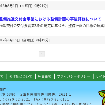
13年8月1日（木曜日）9時21分]
整備推進交付金事業における整備計画の事後評価について
推進交付金交付要綱第8条の規定に基づき、整備計画の目標の達成
12年6月15日（金曜日）8時19分]
1
いて
著作権について
免責事項
プライバシーポリシー
サイ
用町
679-5380 兵庫県佐用郡佐用町佐用2611-1
L：0790-82-2521 FAX：0790-82-0131
庁時間：8時30分から17時15分（※土・日・祝日を除く）