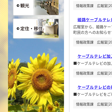
情報政策課 広報室[20
観光
姫路ケーブルテレ
広報室から、姫路ケー
町民の方へのお知らせ
定住・移住
情報政策課 広報室[20
ケーブルテレビ加
■ケーブルテレビの加
情報政策課 広報室[20
ケーブルテレビの
■ケーブルテレビをご
情報政策課 広報室[20