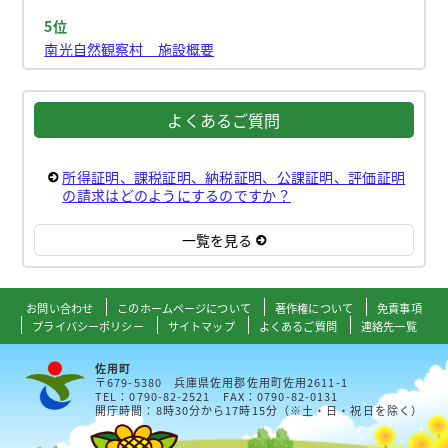
5位
南光自然観察村 施設概要
よくあるご質問
所得証明、課税証明、納税証明、公課証明、評価証明
の請求はどのようにするのですか？
一覧を見る
お問い合わせ
このホームページについて
著作権について
免責事項
プライバシーポリシー
サイトマップ
よくあるご質問
連絡先一覧
佐用町
〒679-5380 兵庫県佐用郡佐用町佐用2611-1
TEL：0790-82-2521 FAX：0790-82-0131
開庁時間：8時30分から17時15分（※土・日・祝日を除く）