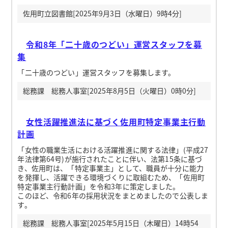
佐用町立図書館[2025年9月3日（水曜日）9時4分]
令和8年「二十歳のつどい」運営スタッフを募
集
「二十歳のつどい」運営スタッフを募集します。
総務課 総務人事室[2025年8月5日（火曜日）0時0分]
女性活躍推進法に基づく佐用町特定事業主行動
計画
「女性の職業生活における活躍推進に関する法律」(平成27
年法律第64号)が施行されたことに伴い、法第15条に基づ
き、佐用町は、「特定事業主」として、職員が十分に能力
を発揮し、活躍できる環境づくりに取組むため、「佐用町
特定事業主行動計画」を令和3年に策定しました。
このほど、令和6年の採用状況をまとめましたので公表しま
す。
総務課 総務人事室[2025年5月15日（木曜日）14時54