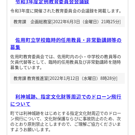
令和3年度定例教育委員会会議録
令和3年度に開催された教育委員会の会議録を掲載します。
教育課 企画総務室[2022年6月3日（金曜日）21時25分]
佐用町立学校臨時的任用教員・非常勤講師等の
募集
佐用町教育委員会では、佐用町内の小・中学校の教員等の
欠員代替等として、臨時的任用教員及び非常勤講師を随時
募集しています。
教育課 教育推進室[2022年1月12日（水曜日）8時28分]
利神城跡、指定文化財等周辺でのドローン飛行
について
町では利神城跡をはじめとする指定文化財周辺でのドロー
ン飛行について、文化財保護ならびに事故防止のため、次
のとおり原則禁止としますので、ご理解ご協力くださいま
すようお願いします。