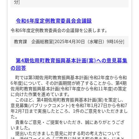
分]
令和6年度定例教育委員会会議録
令和6年度定例教育委員会の会議録を公表します。
教育課 企画総務室[2025年4月30日（水曜日）9時16分]
第4期佐用町教育振興基本計画(案)への意見募集
の回答
町では第3期佐用町教育振興基本計画(令和2年度から令和
6年度)について、その計画期間が終了することから、第4期
佐用町教育振興基本計画(令和7年度から令和11年度)の策定
に向けた作業を進めています。
このほど、第4期佐用町教育振興基本計画(案)を策定し、
意見募集(パブリックコメント)を令和7年1月27日から令和7
年2月7日まで実施したところ、1件のご意見をいただきまし
た。
貴重なご意見・ご提案をいただき、誠にありがとうござ
いました。
提出いただきました意見に対する町の考え方について
は、添付ファイルの「ご意見に対する町の考え方」にまと