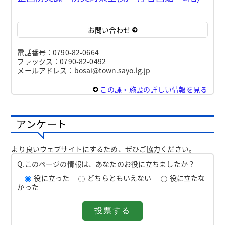
お問い合わせ
電話番号：0790-82-0664
ファックス：0790-82-0492
メールアドレス：bosai@town.sayo.lg.jp
この課・施設の詳しい情報を見る
アンケート
より良いウェブサイトにするため、ぜひご協力ください。
Q.このページの情報は、あなたのお役に立ちましたか？
役に立った
どちらともいえない
役に立たな
かった