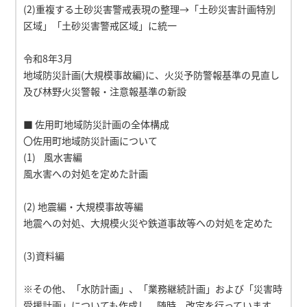
(2)重複する土砂災害警戒表現の整理→「土砂災害計画特別
区域」「土砂災害警戒区域」に統一
令和8年3月
地域防災計画(大規模事故編)に、火災予防警報基準の見直し
及び林野火災警報・注意報基準の新設
■ 佐用町地域防災計画の全体構成
〇佐用町地域防災計画について
(1) 風水害編
風水害への対処を定めた計画
(2) 地震編・大規模事故等編
地震への対処、大規模火災や鉄道事故等への対処を定めた
(3)資料編
※その他、「水防計画」、「業務継続計画」および「災害時
受援計画」についても作成し、随時、改定を行っています。