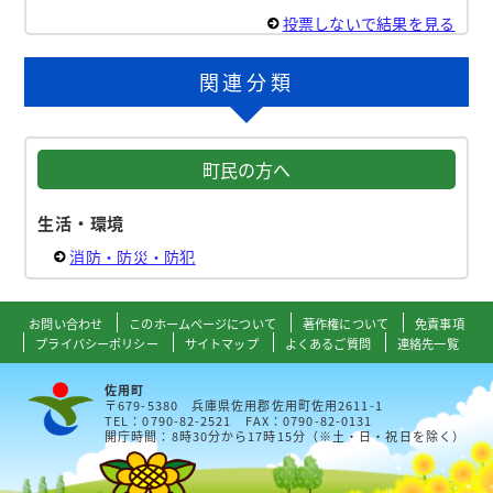
投票しないで結果を見る
関連分類
町民の方へ
生活・環境
消防・防災・防犯
お問い合わせ
このホームページについて
著作権について
免責事項
プライバシーポリシー
サイトマップ
よくあるご質問
連絡先一覧
佐用町
〒679-5380 兵庫県佐用郡佐用町佐用2611-1
TEL：0790-82-2521 FAX：0790-82-0131
開庁時間：8時30分から17時15分（※土・日・祝日を除く）