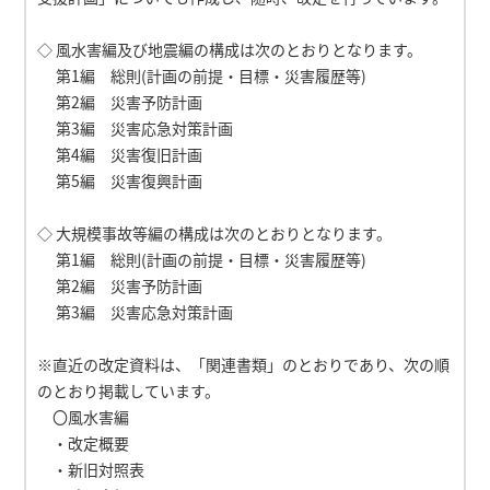
◇ 風水害編及び地震編の構成は次のとおりとなります。
第1編 総則(計画の前提・目標・災害履歴等)
第2編 災害予防計画
第3編 災害応急対策計画
第4編 災害復旧計画
第5編 災害復興計画
◇ 大規模事故等編の構成は次のとおりとなります。
第1編 総則(計画の前提・目標・災害履歴等)
第2編 災害予防計画
第3編 災害応急対策計画
※直近の改定資料は、「関連書類」のとおりであり、次の順
のとおり掲載しています。
〇風水害編
・改定概要
・新旧対照表