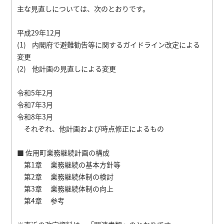
主な見直しについては、次のとおりです。
平成29年12月
(1) 内閣府で避難勧告等に関するガイドライン改定による
変更
(2) 他計画の見直しによる変更
令和5年2月
令和7年3月
令和8年3月
それぞれ、他計画および時点修正によるもの
■ 佐用町業務継続計画の構成
第1章 業務継続の基本方針等
第2章 業務継続体制の検討
第3章 業務継続体制の向上
第4章 参考