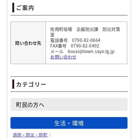
ご案内
佐用町役場 企画防災課 防災対策
室
電話番号 0790-82-0664
問い合わせ先
FAX番号 0790-82-0492
メール bosai@town.sayo.lg.jp
お問い合わせ
カテゴリー
町民の方へ
生活・環境
消防・防災・防犯
｜