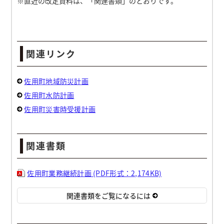
※直近の改定資料は、「関連書類」のとおりです。
関連リンク
佐用町地域防災計画
佐用町水防計画
佐用町災害時受援計画
関連書類
佐用町業務継続計画 (PDF形式：2,174KB)
関連書類をご覧になるには