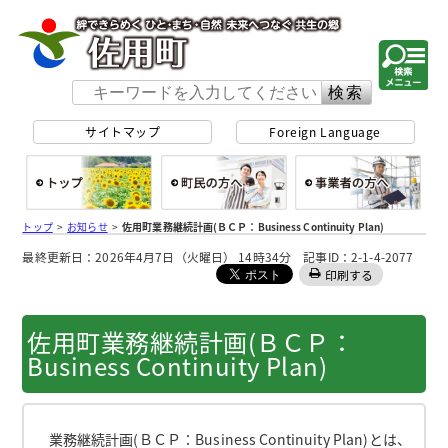
佐用町 公式ホー
サイトマップ
Foreign Language
総合トップ
町民の方へ
事
トップ
>
お知らせ
>
佐用町業務継続計画(ＢＣＰ：Business Continuity Plan)
最終更新日：2026年4月7日（火曜日） 14時34分 記事ID：2-1-4-2077
印刷する
佐用町業務継続計画(ＢＣＰ：
Business Continuity Plan)
業務継続計画(ＢＣＰ：Business Continuity Plan)とは、