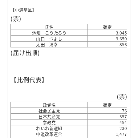
【小選挙区】
(票)
氏名
確定
池畑 こうたろう
3,045
山口 つよし
3,650
太田 清幸
856
(届け出順)
【比例代表】
(票)
政党名
確定
社会民主党
76
日本共産党
357
参政党
454
れいわ新選組
230
中道改革連合
1,477