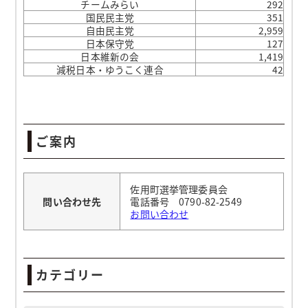
チームみらい
292
国民民主党
351
自由民主党
2,959
日本保守党
127
日本維新の会
1,419
減税日本・ゆうこく連合
42
ご案内
佐用町選挙管理委員会
問い合わせ先
電話番号 0790-82-2549
お問い合わせ
カテゴリー