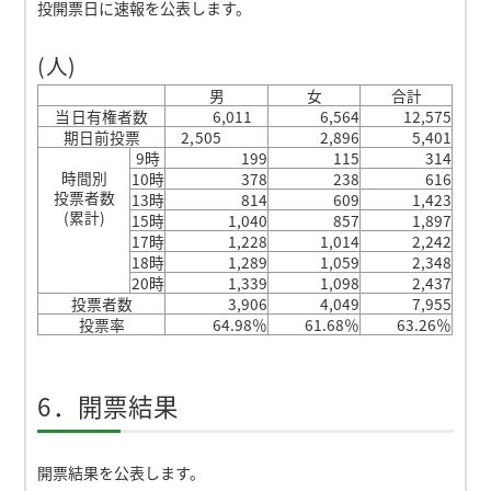
投開票日に速報を公表します。
(人)
男
女
合計
当日有権者数
6,011
6,564
12,575
期日前投票
2,505
2,896
5,401
9時
199
115
314
時間別
10時
378
238
616
投票者数
13時
814
609
1,423
(累計)
15時
1,040
857
1,897
17時
1,228
1,014
2,242
18時
1,289
1,059
2,348
20時
1,339
1,098
2,437
投票者数
3,906
4,049
7,955
投票率
64.98％
61.68％
63.26％
6．開票結果
開票結果を公表します。