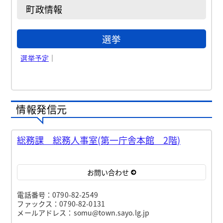
町政情報
選挙
選挙予定
｜
情報発信元
総務課 総務人事室(第一庁舎本館 2階)
お問い合わせ
電話番号：0790-82-2549
ファックス：0790-82-0131
メールアドレス：somu@town.sayo.lg.jp