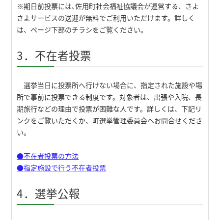
※期日前投票には､佐用町社会福祉協議会が運営する、さよ
さよサービスの送迎が無料でご利用いただけます。詳しく
は、ページ下部のチラシをご覧ください。
3．不在者投票
選挙当日に投票所へ行けない場合に、指定された施設や場
所で事前に投票できる制度です。対象者は、出張や入院、長
期旅行などの理由で投票が困難な人です。詳しくは、下記リ
ンクをご覧いただくか、町選挙管理委員会へお問合せくださ
い。
●不在者投票の方法
●指定施設で行う不在者投票
4．選挙公報