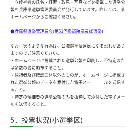
立候補者の氏名・経歴・政見・写真などを掲載した選挙公
報を兵庫県選挙管理委員会が発行しています。詳しくは、県
ホームページからご確認ください。
●兵庫県選挙管理員会(第51回衆議院議員総選挙)
なお、次のような行為は、公職選挙法違反になる恐れがあり
ますのでご注意ください。
・ホームページに掲載された選挙公報を印刷し、不特定また
は多数の者に頒布すること。
・候補者及び確認団体以外のものが、ホームページに掲載さ
れた選挙公報のデータを添付した電子メー ルを送信す
ること。
・特定の候補者の選挙公報のみを抜粋して添付した電子メー
ルを送信すること。
5．投票状況(小選挙区)