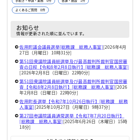
手続き・申請・業務 0件
各課・施設 1件
よくあるご質問 0件
お知らせ
情報が更新された順に並んでいます。
佐用町議会議員選挙[総務課 総務人事室]
[2026年4月
27日（月曜日）10時31分]
第51回衆議院議員総選挙及び最高裁判所裁判官国民審
査の日程【令和8年2月8日執行】[総務課 総務人事室]
[2026年2月8日（日曜日）22時0分]
第51回衆議院議員総選挙及び最高裁判所裁判官国民審
査【令和8年2月8日執行】[総務課 総務人事室]
[2026
年2月8日（日曜日）22時0分]
佐用町長選挙【令和7年10月26日執行】[総務課 総務
人事室]
[2025年10月27日（月曜日）9時37分]
第27回参議院議員通常選挙【令和7年7月20日執行】
[総務課 総務人事室]
[2025年6月26日（木曜日）15時
18分]