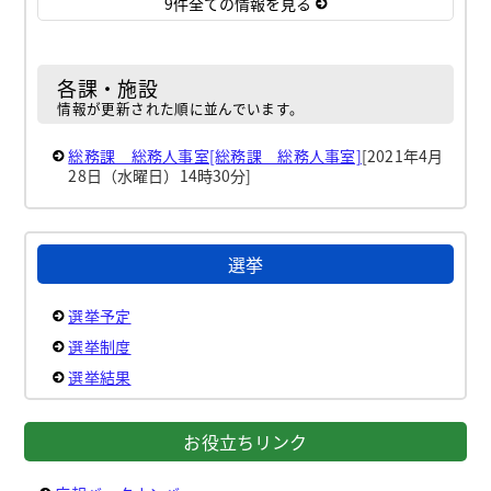
9件全ての情報を見る
各課・施設
情報が更新された順に並んでいます。
総務課 総務人事室[総務課 総務人事室]
[2021年4月
28日（水曜日）14時30分]
選挙
選挙予定
選挙制度
選挙結果
お役立ちリンク