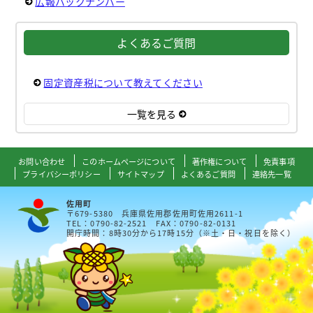
広報バックナンバー
よくあるご質問
固定資産税について教えてください
一覧を見る
お問い合わせ
このホームページについて
著作権について
免責事項
プライバシーポリシー
サイトマップ
よくあるご質問
連絡先一覧
佐用町
〒679-5380 兵庫県佐用郡佐用町佐用2611-1
TEL：0790-82-2521 FAX：0790-82-0131
開庁時間：8時30分から17時15分（※土・日・祝日を除く）