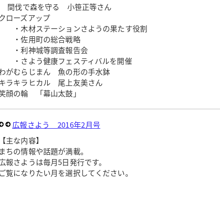
間伐で森を守る 小笹正等さん
クローズアップ
・木材ステーションさようの果たす役割
・佐用町の総合戦略
・利神城等調査報告会
・さよう健康フェスティバルを開催
わがむらじまん 魚の形の手水鉢
キラキラヒカル 尾上友美さん
笑顔の輪 「幕山太鼓」
広報さよう 2016年2月号
【主な内容】
まちの情報や話題が満載。
広報さようは毎月5日発行です。
ご覧になりたい月を選択してください。