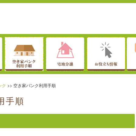
子育て・教育
ンク
>> 空き家バンク利用手順
お仕事情報
用手順
支援制度