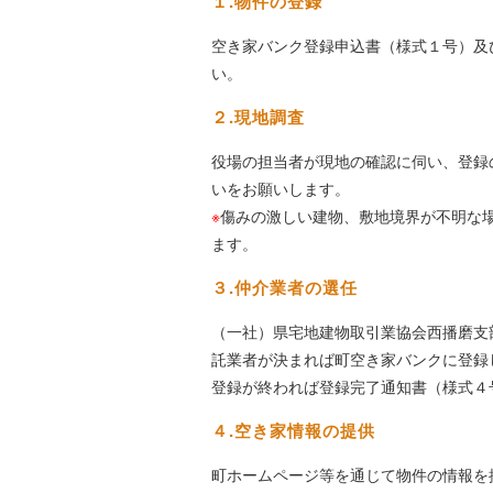
１.物件の登録
空き家バンク登録申込書（様式１号）及
い。
２.現地調査
役場の担当者が現地の確認に伺い、登録
いをお願いします。
※
傷みの激しい建物、敷地境界が不明な
ます。
３.仲介業者の選任
（一社）県宅地建物取引業協会西播磨支
託業者が決まれば町空き家バンクに登録
登録が終われば登録完了通知書（様式４
４.空き家情報の提供
町ホームページ等を通じて物件の情報を