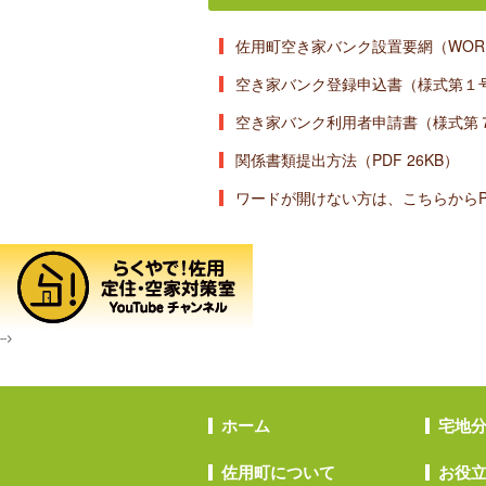
佐用町空き家バンク設置要網（WORD 
空き家バンク登録申込書（様式第１号
空き家バンク利用者申請書（様式第７
関係書類提出方法（PDF 26KB）
ワードが開けない方は、こちらからPD
-->
ホーム
宅地
佐用町について
お役