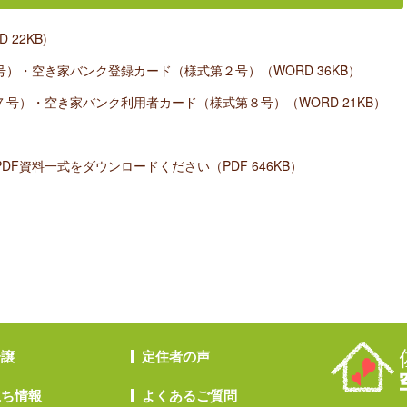
22KB)
）・空き家バンク登録カード（様式第２号）（WORD 36KB）
号）・空き家バンク利用者カード（様式第８号）（WORD 21KB）
F資料一式をダウンロードください（PDF 646KB）
分譲
定住者の声
立ち情報
よくあるご質問