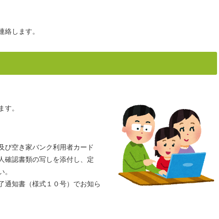
連絡します。
ます。
及び空き家バンク利用者カード
人確認書類の写しを添付し、定
い。
了通知書（様式１０号）でお知ら