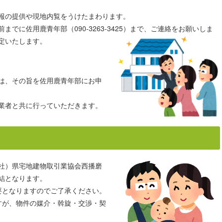
報の提供や現地内覧をうけたまわります。
でに佐用鹿青年部（090-3263-3425）まで、ご連絡をお願いしま
定いたします。
は、その旨を佐用鹿青年部にお申
業者と共に行っていただきます。
社）県宅地建物取引業協会西播磨
結となります。
要となりますのでご了承ください。
すが、物件の媒介・斡旋・交渉・契