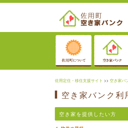
佐用定住・移住支援サイト
>>
空き家バ
空き家バンク利
空き家を提供したい方