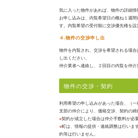
気に入った物件があれば、物件の詳細情
お申し込みは、内覧希望日の概ね１週間前ま
す。内覧希望の受付順に交渉優先権を設
４.物件の交渉申し出
物件を内覧され、交渉を希望される場合
し出ください。
仲介業者へ連絡し、２回目の内覧を仲介
物件の交渉・契約
利用希望の申し込みがあった場合、（一
支部の仲介により、価格交渉、契約の締
※
契約が成立した場合は仲介手数料が必
※
町は、情報の提供・連絡調整は行いま
約等は行いません。