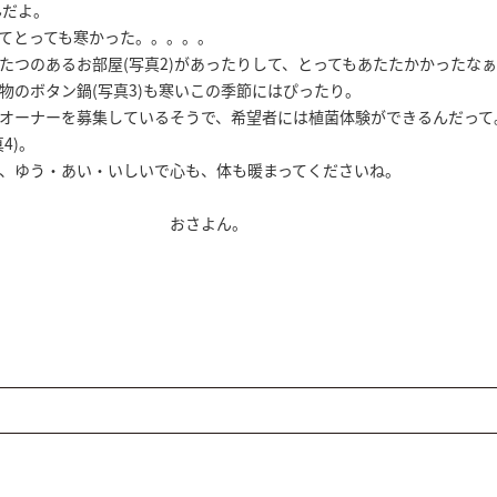
んだよ。
っていてとっても寒かった。。。。。
つのあるお部屋(写真2)があったりして、とってもあたたかかったな
のボタン鍋(写真3)も寒いこの季節にはぴったり。
オーナーを募集しているそうで、希望者には植菌体験ができるんだって
4)。
、ゆう・あい・いしいで心も、体も暖まってくださいね。
よん。