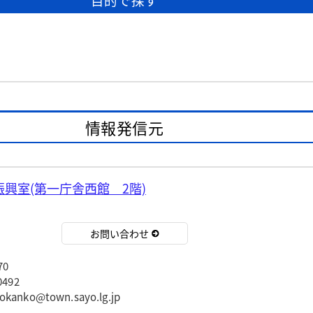
情報発信元
興室(第一庁舎西館 2階)
お問い合わせ
70
492
ko@town.sayo.lg.jp