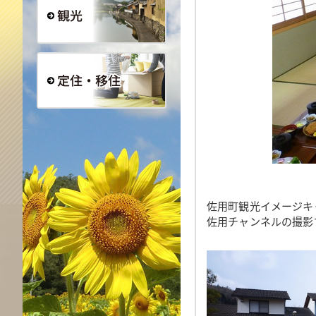
観光
定住・移住
佐用町観光イメージキ
佐用チャンネルの撮影