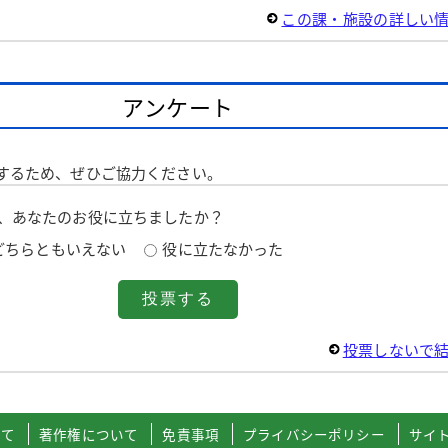
この課・施設の詳しい
アンケート
するため、ぜひご協力ください。
は、あなたのお役に立ちましたか？
どちらともいえない
役に立たなかった
投票しないで
いて
著作権について
免責事項
プライバシーポリシー
サイ