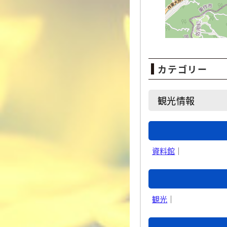
カテゴリー
観光情報
資料館
｜
観光
｜