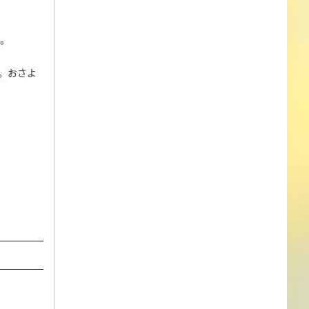
ぁ。
。おさよ