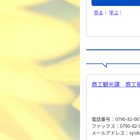
見る
｜
学ぶ
｜
商工観光課 商工振
電話番号：0790-82-06
ファックス：0790-82-0
メールアドレス：syokokan