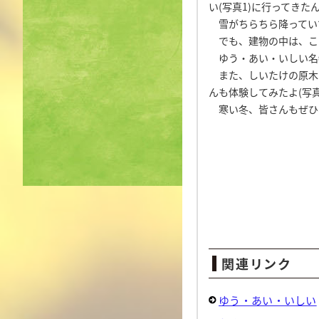
い(写真1)に行ってきた
雪がちらちら降
でも、建物の中は、こた
ゆう・あい・いしい名物
また、しいたけの原木
んも体験してみたよ(写真
寒い冬、皆さんもぜひ
おさ
関連リンク
ゆう・あい・いしい