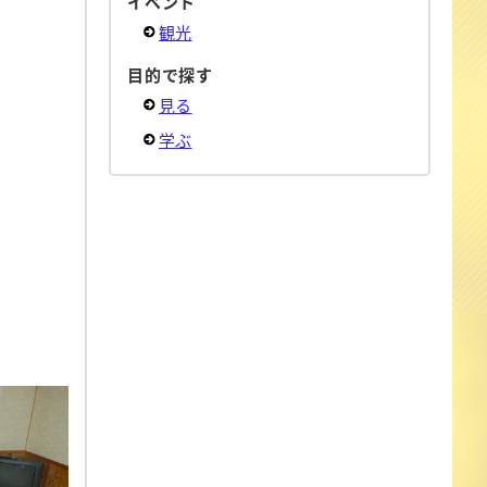
イベント
観光
目的で探す
見る
学ぶ