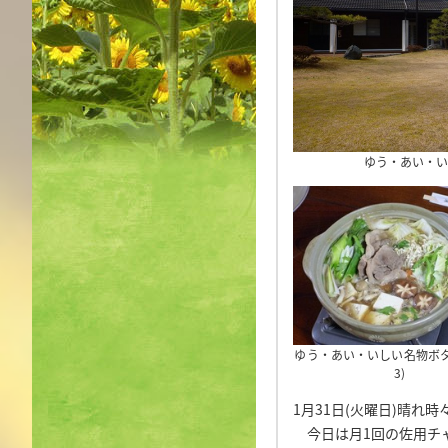
ゆう・あい・い
ゆう・あい・いしい名物ボタ
3)
1月31日(火曜日)晴れ時
今日は月1回の佐用チ