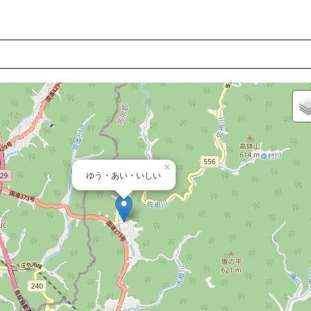
ゆう・あい・いしい