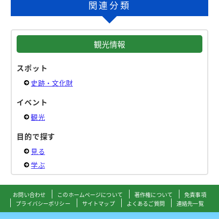
関連分類
観光情報
スポット
史跡・文化財
イベント
観光
目的で探す
見る
学ぶ
お問い合わせ
このホームページについて
著作権について
免責事項
プライバシーポリシー
サイトマップ
よくあるご質問
連絡先一覧