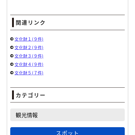
関連リンク
文化財１(９件)
文化財２(９件)
文化財３(９件)
文化財４(９件)
文化財５(７件)
カテゴリー
観光情報
スポット