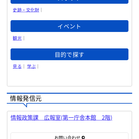
史跡・文化財
｜
イベント
観光
｜
目的で探す
見る
｜
学ぶ
｜
情報発信元
情報政策課 広報室(第一庁舎本館 2階)
お問い合わせ