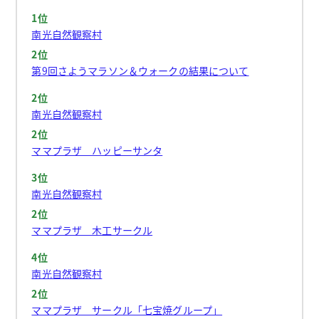
1位
南光自然観察村
2位
第9回さようマラソン＆ウォークの結果について
2位
南光自然観察村
2位
ママプラザ ハッピーサンタ
3位
南光自然観察村
2位
ママプラザ 木工サークル
4位
南光自然観察村
2位
ママプラザ サークル「七宝焼グループ」