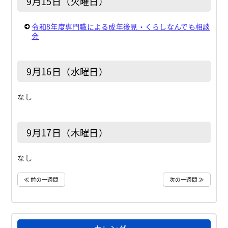
9月15日（火曜日）
令和8年度専門職による成年後見・くらしなんでも相談
会
9月16日（水曜日）
なし
9月17日（木曜日）
なし
≪ 前の一週間
次の一週間 ≫