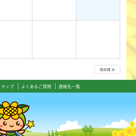
次の月 ≫
トマップ
よくあるご質問
連絡先一覧