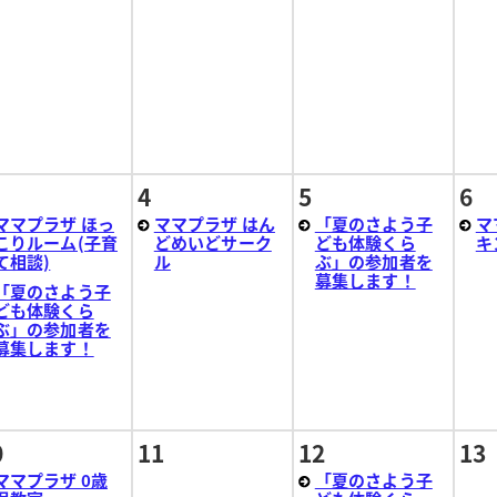
4
5
6
ママプラザ ほっ
ママプラザ はん
「夏のさよう子
マ
こりルーム(子育
どめいどサーク
ども体験くら
キ
て相談)
ル
ぶ」の参加者を
募集します！
「夏のさよう子
ども体験くら
ぶ」の参加者を
募集します！
0
11
12
13
ママプラザ 0歳
「夏のさよう子