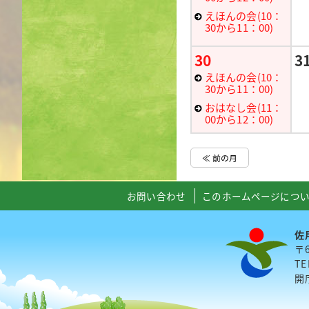
えほんの会(10：
30から11：00)
30
3
えほんの会(10：
30から11：00)
おはなし会(11：
00から12：00)
≪ 前の月
お問い合わせ
このホームページにつ
佐
〒
TE
開