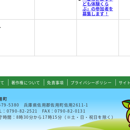
ども体験くら
ぶ」の参加者を
募集します！
1
いて
著作権について
免責事項
プライバシーポリシー
サイ
用町
679-5380 兵庫県佐用郡佐用町佐用2611-1
L：0790-82-2521 FAX：0790-82-0131
庁時間：8時30分から17時15分（※土・日・祝日を除く）