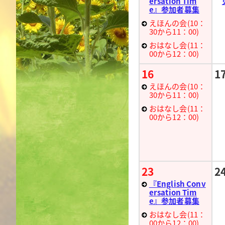
ersation Tim
e』参加者募集
えほんの会(10：
30から11：00)
おはなし会(11：
00から12：00)
16
1
えほんの会(10：
30から11：00)
おはなし会(11：
00から12：00)
23
2
『English Conv
ersation Tim
e』参加者募集
おはなし会(11：
00から12：00)