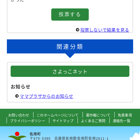
投票しないで結果を見る
関連分類
さよっこネット
お知らせ
ママプラザからのお知らせ
お問い合わせ
このホームページについて
著作権について
免責事項
プライバシーポリシー
サイトマップ
よくあるご質問
連絡先一覧
佐用町
〒679-5380 兵庫県佐用郡佐用町佐用2611-1