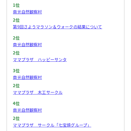
1位
南光自然観察村
2位
第9回さようマラソン＆ウォークの結果について
2位
南光自然観察村
2位
ママプラザ ハッピーサンタ
3位
南光自然観察村
2位
ママプラザ 木工サークル
4位
南光自然観察村
2位
ママプラザ サークル「七宝焼グループ」