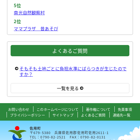
5位
南光自然観察村
2位
ママプラザ 昔あそび
よくあるご質問
そもそも土地ごとに負担水準にばらつきが生じたので
すか？
一覧を見る
お問い合わせ
このホームページについて
著作権について
免責事項
プライバシーポリシー
サイトマップ
よくあるご質問
連絡先一覧
佐用町
〒679-5380 兵庫県佐用郡佐用町佐用2611-1
TEL：0790-82-2521 FAX：0790-82-0131