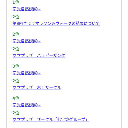
1位
南光自然観察村
2位
第9回さようマラソン＆ウォークの結果について
2位
南光自然観察村
2位
ママプラザ ハッピーサンタ
3位
南光自然観察村
2位
ママプラザ 木工サークル
4位
南光自然観察村
2位
ママプラザ サークル「七宝焼グループ」