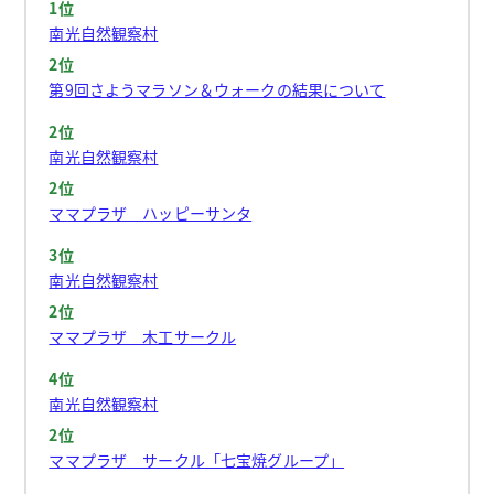
1位
南光自然観察村
2位
第9回さようマラソン＆ウォークの結果について
2位
南光自然観察村
2位
ママプラザ ハッピーサンタ
3位
南光自然観察村
2位
ママプラザ 木工サークル
4位
南光自然観察村
2位
ママプラザ サークル「七宝焼グループ」