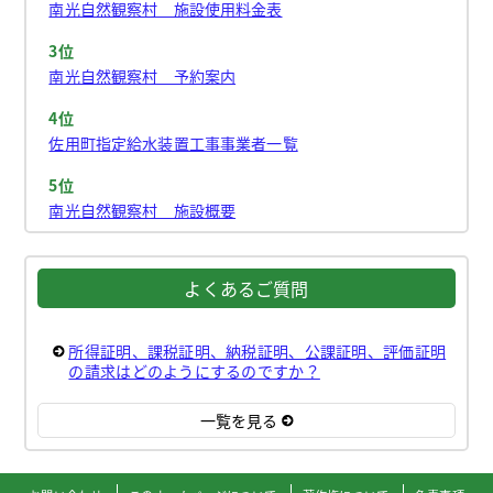
南光自然観察村 施設使用料金表
3位
南光自然観察村 予約案内
4位
佐用町指定給水装置工事事業者一覧
5位
南光自然観察村 施設概要
よくあるご質問
所得証明、課税証明、納税証明、公課証明、評価証明
の請求はどのようにするのですか？
一覧を見る