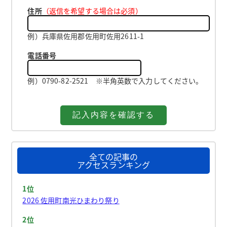
住所
（返信を希望する場合は必須）
例）兵庫県佐用郡佐用町佐用2611-1
電話番号
例）0790-82-2521 ※半角英数で入力してください。
全ての記事の
アクセスランキング
1位
2026 佐用町南光ひまわり祭り
2位