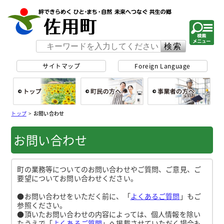
佐用町 公式ホー
サイトマップ
Foreign Language
総合トップ
町民の方へ
事
トップ
>
お問い合わせ
お問い合わせ
町の業務等についてのお問い合わせやご質問、ご意見、ご
要望についてお問い合わせください。
●お問い合わせをいただく前に、「
よくあるご質問
」もご
参照ください。
●頂いたお問い合わせの内容によっては、個人情報を除い
たうえで「
よくあるご質問
」へ掲載させていただく場合も