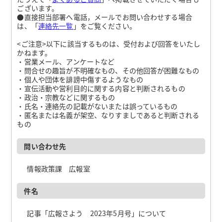
ございます。
●直接担当部署へ電話，メールでお問い合わせする場合
は、「
連絡先一覧
」をご覧ください。
<ご注意>以下に該当するものは、受付および回答をいたし
かねます。
・営業メール、アンケートなど
・問合せの趣旨が不明確なもの、その他回答が困難なもの
・個人や団体を誹謗中傷するようなもの
・宣伝活動や営利目的に関する内容と判断されるもの
・政治・宗教などに関するもの
・氏名・連絡先の記載がないまたは誤っているもの
・匿名または名義が架空、なりすましであると判断される
もの
問い合わせ先
情報政策課 広報室
件名
記事「広報さよう 2023年5月号」について