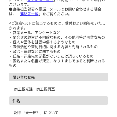
ございます。
●直接担当部署へ電話，メールでお問い合わせする場合
は、「
連絡先一覧
」をご覧ください。
<ご注意>以下に該当するものは、受付および回答をいたし
かねます。
・営業メール、アンケートなど
・問合せの趣旨が不明確なもの、その他回答が困難なもの
・個人や団体を誹謗中傷するようなもの
・宣伝活動や営利目的に関する内容と判断されるもの
・政治・宗教などに関するもの
・氏名・連絡先の記載がないまたは誤っているもの
・匿名または名義が架空、なりすましであると判断される
もの
問い合わせ先
商工観光課 商工振興室
件名
記事「天一神社」について