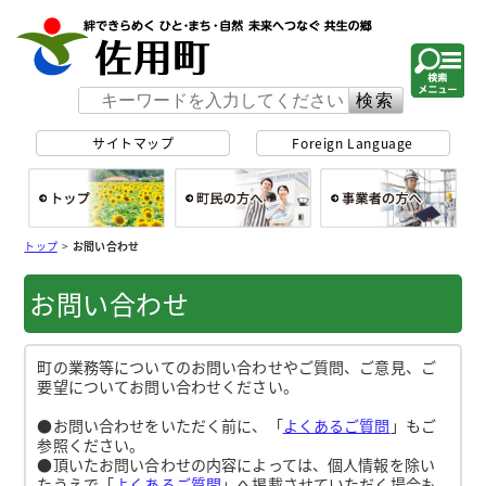
佐用町 公式ホー
サイトマップ
Foreign Language
総合トップ
町民の方へ
事
トップ
>
お問い合わせ
お問い合わせ
町の業務等についてのお問い合わせやご質問、ご意見、ご
要望についてお問い合わせください。
●お問い合わせをいただく前に、「
よくあるご質問
」もご
参照ください。
●頂いたお問い合わせの内容によっては、個人情報を除い
たうえで「
よくあるご質問
」へ掲載させていただく場合も