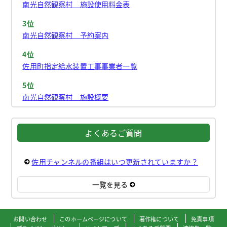
南光自然観察村 施設使用料金表
3位
南光自然観察村 予約案内
4位
佐用町指定給水装置工事事業者一覧
5位
南光自然観察村 施設概要
よくあるご質問
佐用チャンネルの番組はいつ更新されていますか？
一覧を見る
お問い合わせ
このホームページについて
著作権について
免責事項