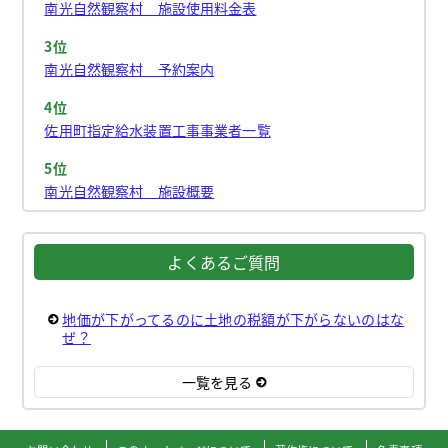
南光自然観察村 施設使用料金表
3位
南光自然観察村 予約案内
4位
佐用町指定給水装置工事事業者一覧
5位
南光自然観察村 施設概要
よくあるご質問
地価が下がってるのに土地の税額が下がらないのはな
ぜ？
一覧を見る