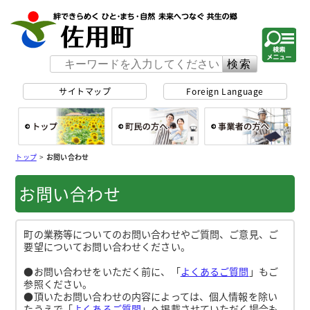
佐用町 公式ホー
サイトマップ
Foreign Language
総合トップ
町民の方へ
事
トップ
>
お問い合わせ
お問い合わせ
町の業務等についてのお問い合わせやご質問、ご意見、ご
要望についてお問い合わせください。
●お問い合わせをいただく前に、「
よくあるご質問
」もご
参照ください。
●頂いたお問い合わせの内容によっては、個人情報を除い
たうえで「
よくあるご質問
」へ掲載させていただく場合も