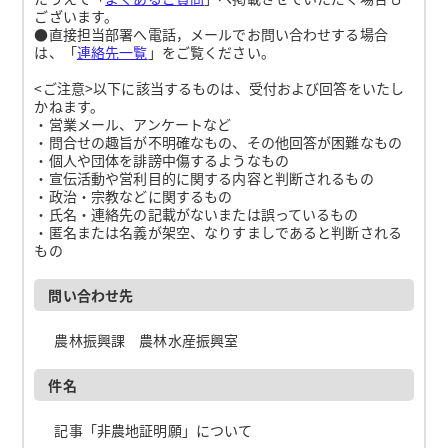
ございます。
●直接担当部署へ電話，メールでお問い合わせする場合
は、「
連絡先一覧
」をご覧ください。
<ご注意>以下に該当するものは、受付および回答をいたし
かねます。
・営業メール、アンケートなど
・問合せの趣旨が不明確なもの、その他回答が困難なもの
・個人や団体を誹謗中傷するようなもの
・宣伝活動や営利目的に関する内容と判断されるもの
・政治・宗教などに関するもの
・氏名・連絡先の記載がないまたは誤っているもの
・匿名または名義が架空、なりすましであると判断される
もの
問い合わせ先
農林振興課 農林水産振興室
件名
記事「非農地証明願」について