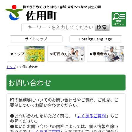
佐用町 公式ホー
サイトマップ
Foreign Language
総合トップ
町民の方へ
事
トップ
>
お問い合わせ
お問い合わせ
町の業務等についてのお問い合わせやご質問、ご意見、ご
要望についてお問い合わせください。
●お問い合わせをいただく前に、「
よくあるご質問
」もご
参照ください。
●頂いたお問い合わせの内容によっては、個人情報を除い
たうえで「
よくあるご質問
」へ掲載させていただく場合も