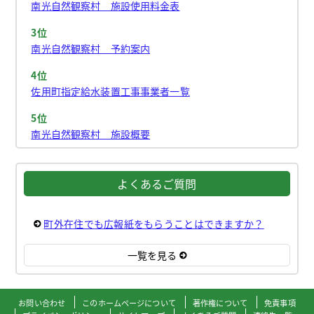
南光自然観察村 施設使用料金表
3位
南光自然観察村 予約案内
4位
佐用町指定給水装置工事事業者一覧
5位
南光自然観察村 施設概要
よくあるご質問
町外在住でも広報紙をもらうことはできますか？
一覧を見る
お問い合わせ
このホームページについて
著作権について
免責事項