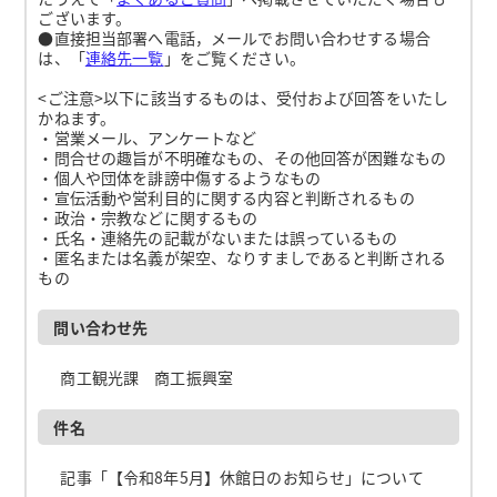
ございます。
●直接担当部署へ電話，メールでお問い合わせする場合
は、「
連絡先一覧
」をご覧ください。
<ご注意>以下に該当するものは、受付および回答をいたし
かねます。
・営業メール、アンケートなど
・問合せの趣旨が不明確なもの、その他回答が困難なもの
・個人や団体を誹謗中傷するようなもの
・宣伝活動や営利目的に関する内容と判断されるもの
・政治・宗教などに関するもの
・氏名・連絡先の記載がないまたは誤っているもの
・匿名または名義が架空、なりすましであると判断される
もの
問い合わせ先
商工観光課 商工振興室
件名
記事「【令和8年5月】休館日のお知らせ」について