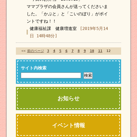
ママプラザの会員さんが送ってくださいま
した。「かぶと」と「こいのぼり」がポイ
ントですね！！
健康福祉課 健康増進室
[2019年5月14
日 14時48分]
<<
前のページ
3
4
5
6
7
8
9
10
11
12
サイト内検索
お知らせ
イベント情報