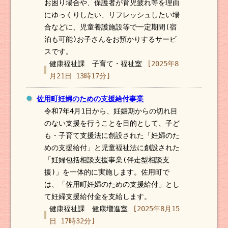
お困り場合や、保護者が育児疲れ等を理由
にゆっくりしたい、リフレッシュしたい場
合などに、児童養護施設等で一定期間(宿
泊も可能)お子さんをお預かりするサービ
スです。
健康福祉課 子育て・福祉室
[2025年8
月21日 13時17分]
佐用町妊婦のための支援給付事業
令和7年4月1日から、妊娠期からの切れ目
のない支援を行うことを目的として、子ど
も・子育て支援法に創設された「妊婦のた
めの支援給付」と児童福祉法に創設された
「妊婦包括相談支援事業(伴走型相談支
援)」を一体的に実施します。佐用町で
は、「佐用町妊婦のための支援給付」とし
て妊婦支援給付金を支給します。
健康福祉課 健康増進室
[2025年8月15
日 17時32分]