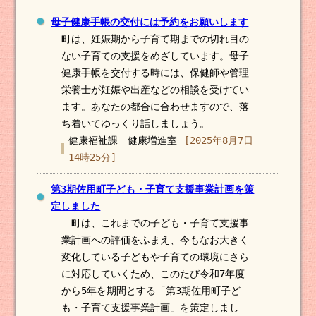
母子健康手帳の交付には予約をお願いします
町は、妊娠期から子育て期までの切れ目の
ない子育ての支援をめざしています。母子
健康手帳を交付する時には、保健師や管理
栄養士が妊娠や出産などの相談を受けてい
ます。あなたの都合に合わせますので、落
ち着いてゆっくり話しましょう。
健康福祉課 健康増進室
[2025年8月7日
14時25分]
第3期佐用町子ども・子育て支援事業計画を策
定しました
町は、これまでの子ども・子育て支援事
業計画への評価をふまえ、今もなお大きく
変化している子どもや子育ての環境にさら
に対応していくため、このたび令和7年度
から5年を期間とする「第3期佐用町子ど
も・子育て支援事業計画」を策定しまし