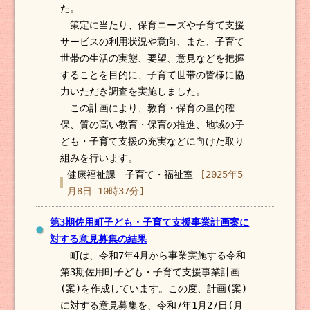
た。
策定に当たり、保育ニーズや子育て支援
サービスの利用状況や意向、また、子育て
世帯の生活の実態、要望、意見などを把握
することを目的に、子育て世帯の皆様に協
力いただき調査を実施しました。
この計画により、教育・保育の量的確
保、質の高い教育・保育の推進、地域の子
ども・子育て支援の充実などに向けた取り
組みを行います。
健康福祉課 子育て・福祉室
[2025年5
月8日 10時37分]
第3期佐用町子ども・子育て支援事業計画案に
対する意見募集の結果
町は、令和7年4月から事業実施する令和
第3期佐用町子ども・子育て支援事業計画
(案)を作成しています。この度、計画(案)
に対する意見募集を、令和7年1月27日(月