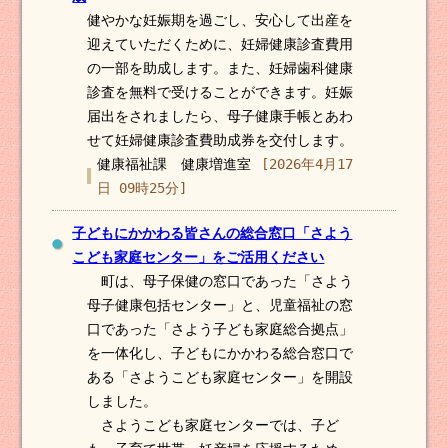
健やかな妊娠期を過ごし、安心して出産を
迎えていただくために、妊婦健康診査費用
の一部を助成します。また、妊婦歯科健康
診査を無料で受けることができます。妊娠
届出をされましたら、母子健康手帳とあわ
せて妊婦健康診査費助成券を交付します。
健康福祉課 健康増進室
[2026年4月17
日 09時25分]
子どもにかかわる皆さんの総合窓口「さよう
こども家庭センター」をご活用ください
町は、母子保健の窓口であった「さよう
母子健康包括センター」と、児童福祉の窓
口であった「さよう子ども家庭総合拠点」
を一体化し、子どもにかかわる総合窓口で
ある「さようこども家庭センター」を開設
しました。
さようこども家庭センターでは、子ど