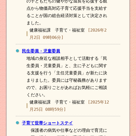
の子どもたちの健やかな成長を応援する観
点から物価高対応子育て応援手当を支給す
ることが国の総合経済対策として決定され
ました。
健康福祉課 子育て・福祉室
[2026年2
月2日 09時06分]
民生委員・児童委員
地域の身近な相談相手として活動する「民
生委員・児童委員」と、主に子どもに関す
る支援を行う「主任児童委員」が新たに決
まりました。委員には守秘義務があります
ので、お困りごとがあればお気軽にご相談
ください。
健康福祉課 子育て・福祉室
[2025年12
月25日 08時59分]
子育て世帯ショートステイ
保護者の病気や仕事などの理由で育児に