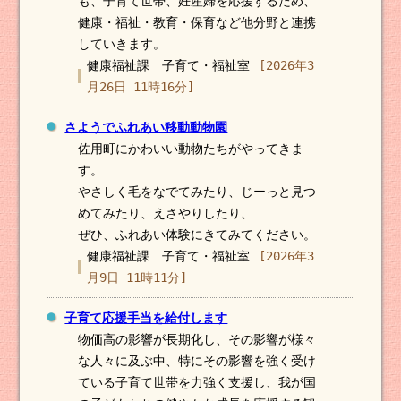
も、子育て世帯、妊産婦を応援するため、
健康・福祉・教育・保育など他分野と連携
していきます。
健康福祉課 子育て・福祉室
[2026年3
月26日 11時16分]
さようでふれあい移動動物園
佐用町にかわいい動物たちがやってきま
す。
やさしく毛をなでてみたり、じーっと見つ
めてみたり、えさやりしたり、
ぜひ、ふれあい体験にきてみてください。
健康福祉課 子育て・福祉室
[2026年3
月9日 11時11分]
子育て応援手当を給付します
物価高の影響が長期化し、その影響が様々
な人々に及ぶ中、特にその影響を強く受け
ている子育て世帯を力強く支援し、我が国