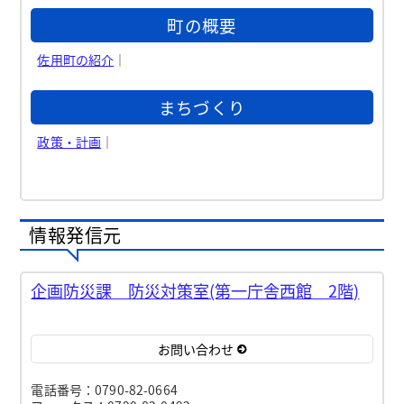
町の概要
佐用町の紹介
｜
まちづくり
政策・計画
｜
情報発信元
企画防災課 防災対策室(第一庁舎西館 2階)
お問い合わせ
電話番号：0790-82-0664