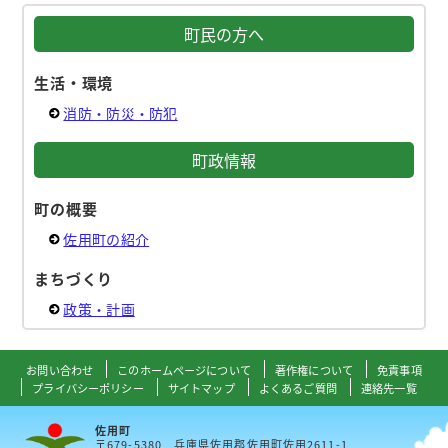
町民の方へ
生活・環境
消防・防災・防犯
町政情報
町の概要
佐用町の紹介
まちづくり
政策・計画
お問い合わせ
このホームページについて
著作権について
免責事項
プライバシーポリシー
サイトマップ
よくあるご質問
連絡先一覧
佐用町
〒679-5380 兵庫県佐用郡佐用町佐用2611-1