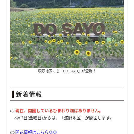
漆野地区にも「DO SAYO」が登場！
新着情報
👉
現在、開園しているひまわり畑はありません。
8月7日(金曜日)からは、「漆野地区」が開園します。
👉
開花情報はこちら🌻🌻