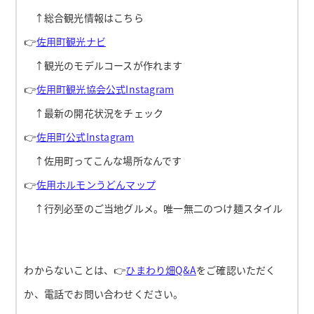
↑総合観光情報はこちら
👉
佐用町観光ナビ
↑観光のモデルコースが作れます
👉
佐用町観光協会公式Instagram
↑最新の開花状況をチェック
👉
佐用町公式Instagram
↑佐用町ってこんな場所なんです
👉
佐用ホルモンうどんマップ
↑行列必至のご当地グルメ。唯一無二のつけ麺スタイル
わからないことは、👉
ひまわり畑Q&A
をご確認いただく
か、電話でお問い合わせください。