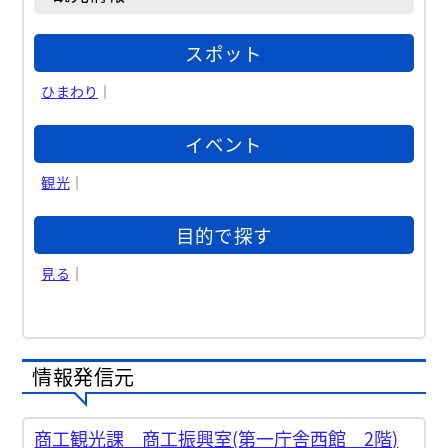
スポット
ひまわり
｜
イベント
観光
｜
目的で探す
見る
｜
情報発信元
商工観光課 商工振興室(第一庁舎西館 2階)