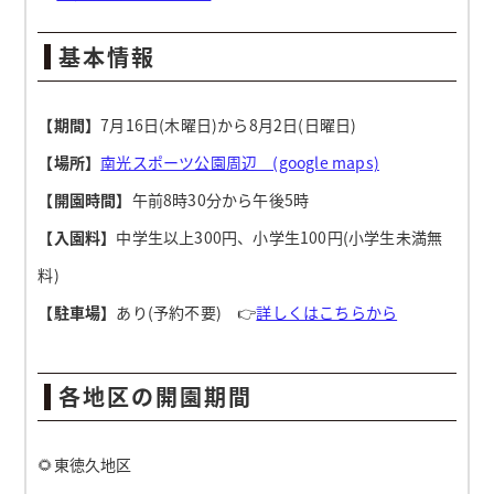
基本情報
【期間】
7月16日(木曜日)から8月2日(日曜日)
【場所】
南光スポーツ公園周辺 (google maps)
【開園時間】
午前8時30分から午後5時
【入園料】
中学生以上300円、小学生100円(小学生未満無
料)
【駐車場】
あり(予約不要) 👉
詳しくはこちらから
各地区の開園期間
🌻東徳久地区