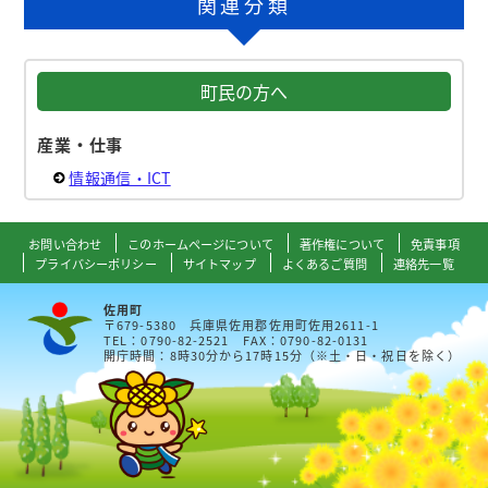
関連分類
町民の方へ
産業・仕事
情報通信・ICT
お問い合わせ
このホームページについて
著作権について
免責事項
プライバシーポリシー
サイトマップ
よくあるご質問
連絡先一覧
佐用町
〒679-5380 兵庫県佐用郡佐用町佐用2611-1
TEL：0790-82-2521 FAX：0790-82-0131
開庁時間：8時30分から17時15分（※土・日・祝日を除く）