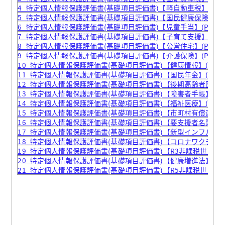
4_特定個人情報保護評価書(基礎項目評価書)【軽自動車税】(PDF 1
5_特定個人情報保護評価書(基礎項目評価書)【国民健康保険】(PDF 
6_特定個人情報保護評価書(基礎項目評価書)【児童手当】(PDF 18
7_特定個人情報保護評価書(基礎項目評価書)【子育て支援】(PDF 1
8_特定個人情報保護評価書(基礎項目評価書)【公営住宅】(PDF 19
9_特定個人情報保護評価書(基礎項目評価書)【介護保険】(PDF 20
10_特定個人情報保護評価書(基礎項目評価書)【健康情報】(PDF 20
11_特定個人情報保護評価書(基礎項目評価書)【国民年金】(PDF 18
12_特定個人情報保護評価書(基礎項目評価書)【後期高齢者医療】(PD
13_特定個人情報保護評価書(基礎項目評価書)【障害者手帳】(PDF 
14_特定個人情報保護評価書(基礎項目評価書)【福祉医療】(PDF 18
15_特定個人情報保護評価書(基礎項目評価書)【市町村有償運送】(PD
16_特定個人情報保護評価書(基礎項目評価書)【要支援者名簿】(PDF
17_特定個人情報保護評価書(基礎項目評価書)【新型インフルエンザ】(
18_特定個人情報保護評価書(基礎項目評価書)【コロナワクチン】(PD
19_特定個人情報保護評価書(基礎項目評価書)【R3非課税世帯給付】(
20_特定個人情報保護評価書(基礎項目評価書)【健康増進法】(PDF 
21_特定個人情報保護評価書(基礎項目評価書)【R5非課税世帯給付】(