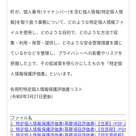
個人情報ファイル簿とは
町が、個人番号(マイナンバー)を含む個人情報(特定個人情
報
)
を取り扱う事務について、どのような特定個人情報ファ
イルを使用し、どのような目的で、どのような方法で収
集・利用・保管・提供し、どのような安全管理措置を講じ
ているかなどを整理し、プライバシーへの影響やリスクを
把握した上で、その低減策を明らかにしたものを「特定個
人情報保護評価書」といいます。
佐用町特定個人情報保護評価書リスト
(令和8年3月27日更新)
ファイル
ファイル名
1_特定個人情報保護評価書(基礎項目評価書)【住基】(PDF 208KB
2_特定個人情報保護評価書(基礎項目評価書)【住民税】(PDF 197K
3_特定個人情報保護評価書(基礎項目評価書)【固定資産税】(PDF 1