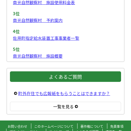
南光自然観察村 施設使用料金表
3位
南光自然観察村 予約案内
4位
佐用町指定給水装置工事事業者一覧
5位
南光自然観察村 施設概要
よくあるご質問
町外在住でも広報紙をもらうことはできますか？
一覧を見る
お問い合わせ
このホームページについて
著作権について
免責事項