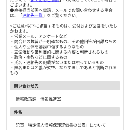
ございます。
●直接担当部署へ電話，メールでお問い合わせする場合
は、「
連絡先一覧
」をご覧ください。
<ご注意>以下に該当するものは、受付および回答をいたし
かねます。
・営業メール、アンケートなど
・問合せの趣旨が不明確なもの、その他回答が困難なもの
・個人や団体を誹謗中傷するようなもの
・宣伝活動や営利目的に関する内容と判断されるもの
・政治・宗教などに関するもの
・氏名・連絡先の記載がないまたは誤っているもの
・匿名または名義が架空、なりすましであると判断される
もの
問い合わせ先
情報政策課 情報推進室
件名
記事「特定個人情報保護評価書の公表」について