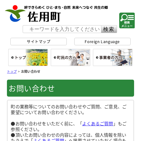
佐用町 公式ホー
サイトマップ
Foreign Language
総合トップ
町民の方へ
事
トップ
>
お問い合わせ
お問い合わせ
町の業務等についてのお問い合わせやご質問、ご意見、ご
要望についてお問い合わせください。
●お問い合わせをいただく前に、「
よくあるご質問
」もご
参照ください。
●頂いたお問い合わせの内容によっては、個人情報を除い
たうえで「
よくあるご質問
」へ掲載させていただく場合も