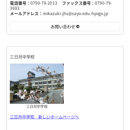
電話番号：
0790-79-2013
ファックス番号：
0790-79-
3693
メールアドレス：
mikazuki-jhs@sayo-edu.hyogo.jp
お問い合わせ
三日月中学校
三日月中学校
三日月中学校 新しいホームページへ