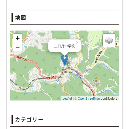
地図
三日月中学校
カテゴリー