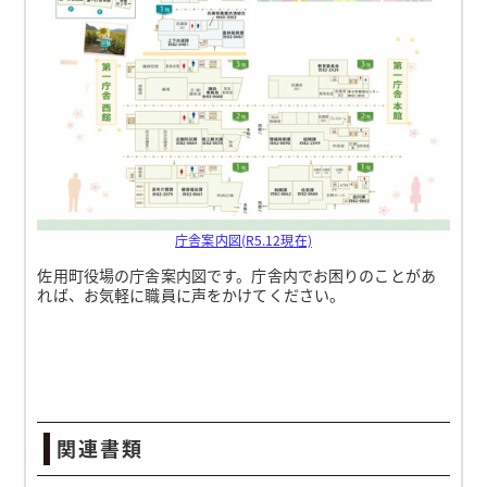
庁舎案内図(R5.12現在)
佐用町役場の庁舎案内図です。庁舎内でお困りのことがあ
れば、お気軽に職員に声をかけてください。
関連書類