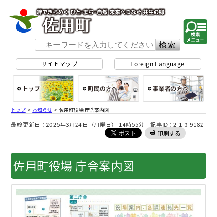
佐用町 公式ホー
サイトマップ
Foreign Language
総合トップ
町民の方へ
事
トップ
>
お知らせ
>
佐用町役場 庁舎案内図
最終更新日：2025年3月24日（月曜日） 14時55分 記事ID：2-1-3-9182
印刷する
佐用町役場 庁舎案内図