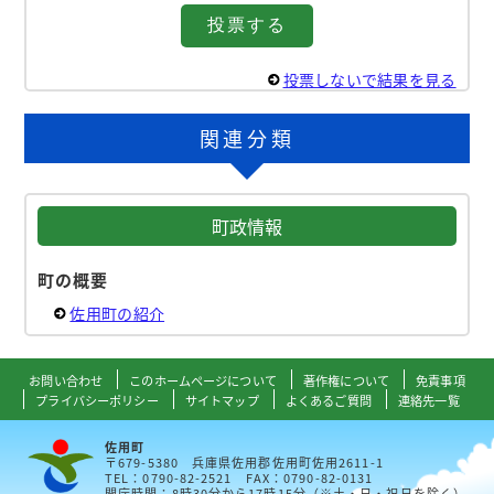
投票しないで結果を見る
関連分類
町政情報
町の概要
佐用町の紹介
お問い合わせ
このホームページについて
著作権について
免責事項
プライバシーポリシー
サイトマップ
よくあるご質問
連絡先一覧
佐用町
〒679-5380 兵庫県佐用郡佐用町佐用2611-1
TEL：0790-82-2521 FAX：0790-82-0131
開庁時間：8時30分から17時15分（※土・日・祝日を除く）