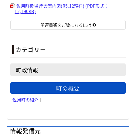
佐用町役場 庁舎案内図(R5.12現在) (PDF形式：
12,190KB)
関連書類をご覧になるには
カテゴリー
町政情報
町の概要
佐用町の紹介
｜
情報発信元