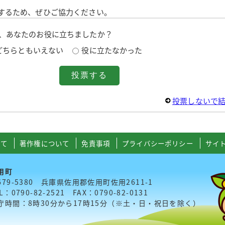
するため、ぜひご協力ください。
は、あなたのお役に立ちましたか？
どちらともいえない
役に立たなかった
投票しないで
いて
著作権について
免責事項
プライバシーポリシー
サイ
用町
679-5380 兵庫県佐用郡佐用町佐用2611-1
L：0790-82-2521 FAX：0790-82-0131
庁時間：8時30分から17時15分（※土・日・祝日を除く）