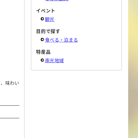
イベント
観光
目的で探す
食べる・泊まる
特産品
南光地域
さ、味わい