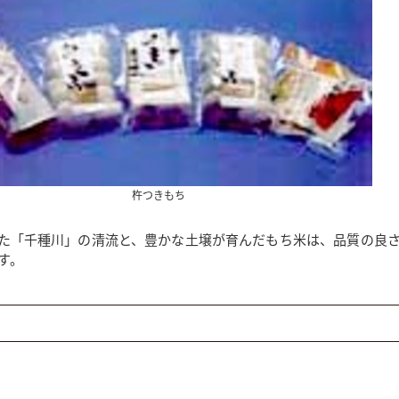
杵つきもち
た「千種川」の清流と、豊かな土壌が育んだもち米は、品質の良
す。