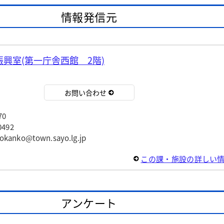
情報発信元
興室(第一庁舎西館 2階)
お問い合わせ
70
492
ko@town.sayo.lg.jp
この課・施設の詳しい
アンケート