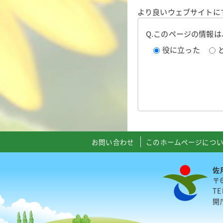
より良いウェブサイトに
Q.このページの情報
役に立った
お問い合わせ
このホームページにつ
佐
〒
TE
開