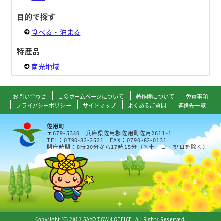
目的で探す
食べる・泊まる
特産品
南光地域
お問い合わせ
このホームページについて
著作権について
免責事項
プライバシーポリシー
サイトマップ
よくあるご質問
連絡先一覧
佐用町
〒679-5380 兵庫県佐用郡佐用町佐用2611-1
TEL：0790-82-2521 FAX：0790-82-0131
開庁時間：8時30分から17時15分（※土・日・祝日を除く）
Copyright (C) 2011 SAYO TOWN OFFICE. All Rights Reserved.