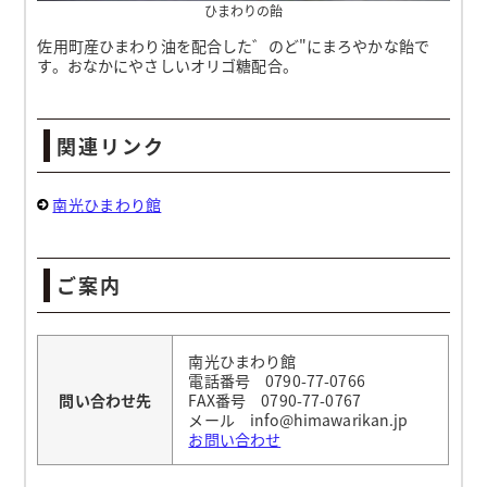
ひまわりの飴
佐用町産ひまわり油を配合した゛のど"にまろやかな飴で
す。おなかにやさしいオリゴ糖配合。
関連リンク
南光ひまわり館
ご案内
南光ひまわり館
電話番号 0790-77-0766
問い合わせ先
FAX番号 0790-77-0767
メール info@himawarikan.jp
お問い合わせ