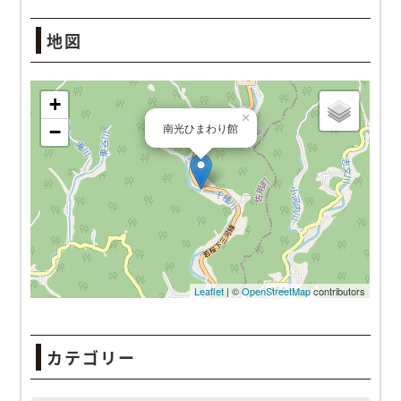
地図
南光ひまわり館
カテゴリー