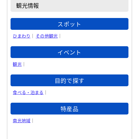
観光情報
スポット
ひまわり
｜
その他観光
｜
イベント
観光
｜
目的で探す
食べる・泊まる
｜
特産品
南光地域
｜