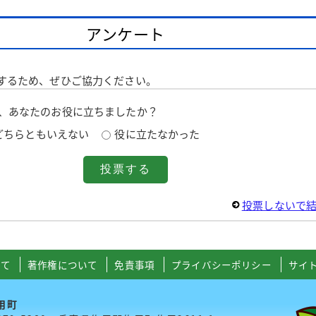
アンケート
するため、ぜひご協力ください。
は、あなたのお役に立ちましたか？
どちらともいえない
役に立たなかった
投票しないで
いて
著作権について
免責事項
プライバシーポリシー
サイ
用町