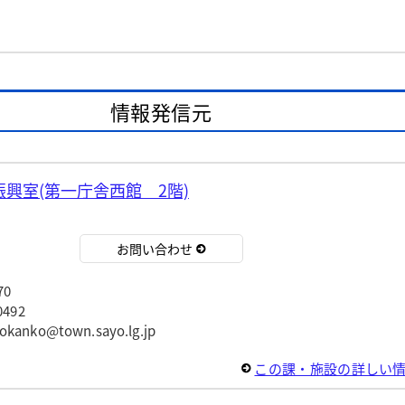
情報発信元
興室(第一庁舎西館 2階)
お問い合わせ
70
492
ko@town.sayo.lg.jp
この課・施設の詳しい