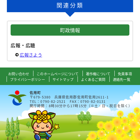
関連分類
町政情報
広報・広聴
広報さよう
お問い合わせ
このホームページについて
著作権について
免責事項
プライバシーポリシー
サイトマップ
よくあるご質問
連絡先一覧
佐用町
〒679-5380 兵庫県佐用郡佐用町佐用2611-1
TEL：0790-82-2521 FAX：0790-82-0131
開庁時間：8時30分から17時15分（※土・日・祝日を除く）