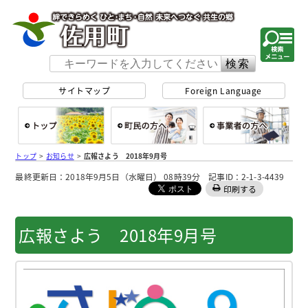
佐用町 公式ホー
サイトマップ
Foreign Language
総合トップ
町民の方へ
事
トップ
>
お知らせ
>
広報さよう 2018年9月号
最終更新日：2018年9月5日（水曜日） 08時39分 記事ID：2-1-3-4439
印刷する
広報さよう 2018年9月号