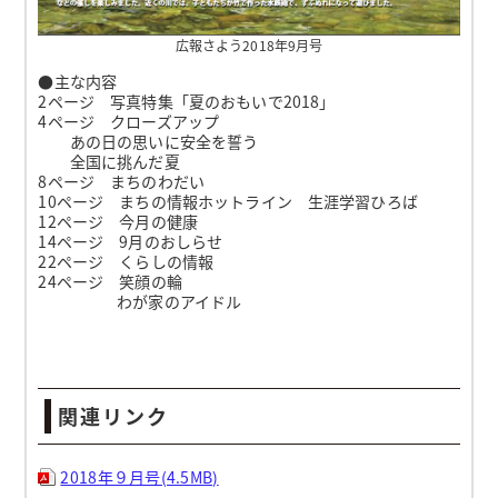
広報さよう2018年9月号
●主な内容
2ページ 写真特集「夏のおもいで2018」
4ページ クローズアップ
あの日の思いに安全を誓う
全国に挑んだ夏
8ページ まちのわだい
10ページ まちの情報ホットライン 生涯学習ひろば
12ページ 今月の健康
14ページ 9月のおしらせ
22ページ くらしの情報
24ページ 笑顔の輪
わが家のアイドル
関連リンク
2018年９月号(4.5MB)