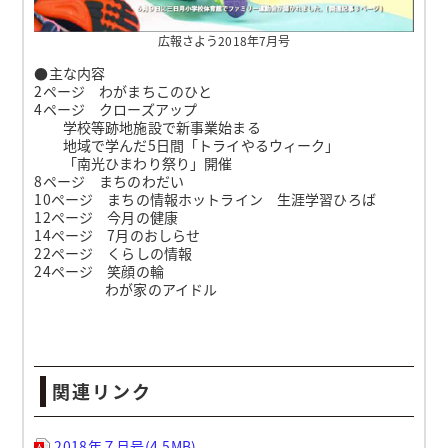
広報さよう2018年7月号
●主な内容
2ページ わがまちこのひと
4ページ クローズアップ
学校等跡地施設で新事業始まる
地域で学んだ5日間「トライやるウィーク」
「南光ひまわり祭り」開催
8ページ まちのわだい
10ページ まちの情報ホットライン 生涯学習ひろば
12ページ 今月の健康
14ページ 7月のおしらせ
22ページ くらしの情報
24ページ 笑顔の輪
わが家のアイドル
関連リンク
2018年７月号(4.5MB)