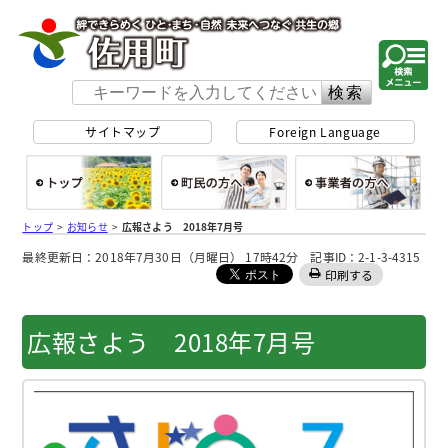
佐用町 公式ホー
サイトマップ
Foreign Language
総合トップ
町民の方へ
事
トップ
>
お知らせ
>
広報さよう 2018年7月号
最終更新日：2018年7月30日（月曜日） 17時42分 記事ID：2-1-3-4315
印刷する
広報さよう 2018年7月号