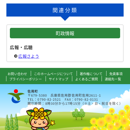
関連分類
町政情報
広報・広聴
広報さよう
お問い合わせ
このホームページについて
著作権について
免責事項
プライバシーポリシー
サイトマップ
よくあるご質問
連絡先一覧
佐用町
〒679-5380 兵庫県佐用郡佐用町佐用2611-1
TEL：0790-82-2521 FAX：0790-82-0131
開庁時間：8時30分から17時15分（※土・日・祝日を除く）