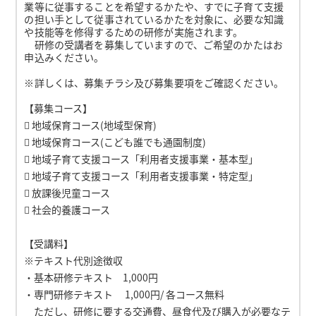
業等に従事することを希望するかたや、すでに子育て支援
の担い手として従事されているかたを対象に、必要な知識
や技能等を修得するための研修が実施されます。
研修の受講者を募集していますので、ご希望のかたはお
申込みください。
※詳しくは、募集チラシ及び募集要項をご確認ください。
【募集コース】
 地域保育コース(地域型保育)
 地域保育コース(こども誰でも通園制度)
 地域子育て支援コース「利用者支援事業・基本型」
 地域子育て支援コース「利用者支援事業・特定型」
 放課後児童コース
 社会的養護コース
【受講料】
※テキスト代別途徴収
・基本研修テキスト 1,000円
・専門研修テキスト 1,000円/ 各コース無料
ただし、研修に要する交通費、昼食代及び購入が必要なテ