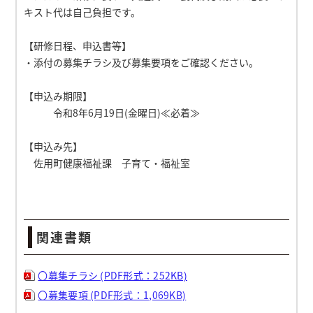
キスト代は自己負担です。
【研修日程、申込書等】
・添付の募集チラシ及び募集要項をご確認ください。
【申込み期限】
令和8年6月19日(金曜日)≪必着≫
【申込み先】
佐用町健康福祉課 子育て・福祉室
関連書類
〇募集チラシ (PDF形式：252KB)
〇募集要項 (PDF形式：1,069KB)