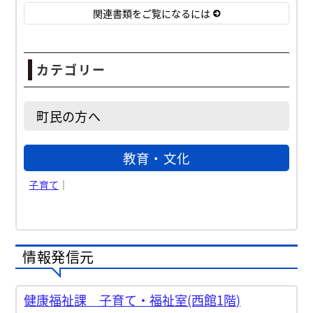
関連書類をご覧になるには
カテゴリー
町民の方へ
教育・文化
子育て
｜
情報発信元
健康福祉課 子育て・福祉室(西館1階)