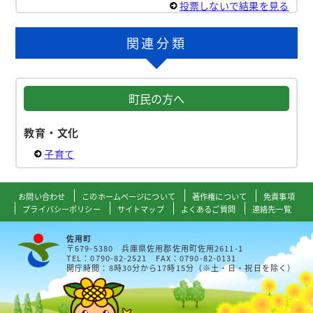
投票しないで結果を見る
関連分類
町民の方へ
教育・文化
子育て
お問い合わせ
このホームページについて
著作権について
免責事項
プライバシーポリシー
サイトマップ
よくあるご質問
連絡先一覧
佐用町
〒679-5380 兵庫県佐用郡佐用町佐用2611-1
TEL：0790-82-2521 FAX：0790-82-0131
開庁時間：8時30分から17時15分（※土・日・祝日を除く）