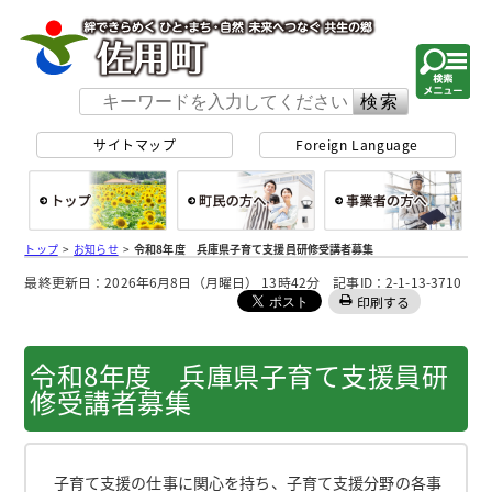
佐用町 公式ホー
サイトマップ
Foreign Language
総合トップ
町民の方へ
事
トップ
>
お知らせ
>
令和8年度 兵庫県子育て支援員研修受講者募集
最終更新日：2026年6月8日（月曜日） 13時42分 記事ID：2-1-13-3710
印刷する
令和8年度 兵庫県子育て支援員研
修受講者募集
子育て支援の仕事に関心を持ち、子育て支援分野の各事