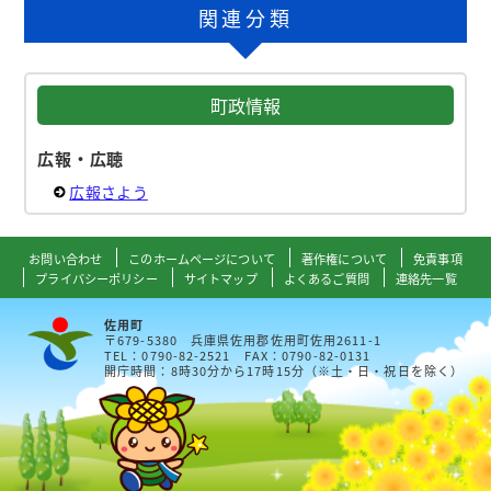
関連分類
町政情報
広報・広聴
広報さよう
お問い合わせ
このホームページについて
著作権について
免責事項
プライバシーポリシー
サイトマップ
よくあるご質問
連絡先一覧
佐用町
〒679-5380 兵庫県佐用郡佐用町佐用2611-1
TEL：0790-82-2521 FAX：0790-82-0131
開庁時間：8時30分から17時15分（※土・日・祝日を除く）