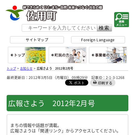
佐用町 公式ホー
サイトマップ
Foreign Language
総合トップ
町民の方へ
事
トップ
>
お知らせ
>
広報さよう 2012年2月号
最終更新日：2012年3月5日（月曜日） 09時29分 記事ID：2-1-3-1268
印刷する
広報さよう 2012年2月号
まちの情報や話題が満載。
広報さようは「関連リンク」からアクセスしてください。