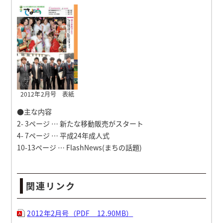
2012年2月号 表紙
●主な内容
2- 3ページ … 新たな移動販売がスタート
4- 7ページ … 平成24年成人式
10-13ページ … FlashNews(まちの話題)
関連リンク
2012年2月号（PDF 12.90MB）