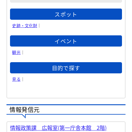
スポット
史跡・文化財
｜
イベント
観光
｜
目的で探す
見る
｜
情報発信元
情報政策課 広報室(第一庁舎本館 2階)