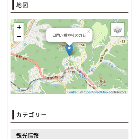
地図
日岡八幡神社の力石
カテゴリー
観光情報