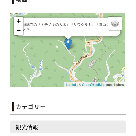
瑠璃寺の『トチノキの大木』『サワグルミ』『ヨコグラノ
キ』
カテゴリー
観光情報