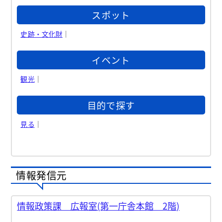
スポット
史跡・文化財
｜
イベント
観光
｜
目的で探す
見る
｜
情報発信元
情報政策課 広報室(第一庁舎本館 2階)