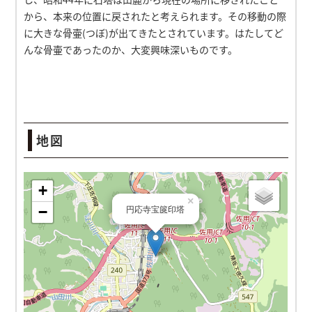
から、本来の位置に戻されたと考えられます。その移動の際
に大きな骨壷(つぼ)が出てきたとされています。はたしてど
んな骨壷であったのか、大変興味深いものです。
地図
円応寺宝篋印塔