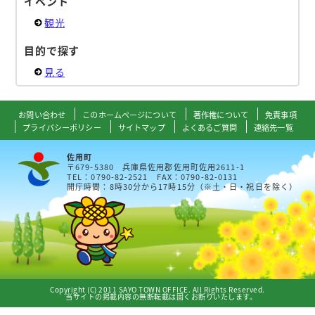
イベント
観光
目的で探す
見る
お問い合わせ
このホームページについて
著作権について
免責事項
プライバシーポリシー
サイトマップ
よくあるご質問
連絡先一覧
佐用町
〒679-5380 兵庫県佐用郡佐用町佐用2611-1
TEL：0790-82-2521 FAX：0790-82-0131
開庁時間：8時30分から17時15分（※土・日・祝日を除く）
Copyright (C) 2011 SAYO TOWN OFFICE. All Rights Reserved.
当サイトの掲載内容の無断転載は固くお断りいたします。