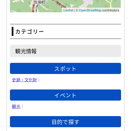
カテゴリー
観光情報
スポット
史跡・文化財
｜
イベント
観光
｜
目的で探す